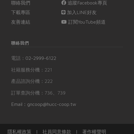
聯絡我們
追蹤Facebook專頁
下載專區
加入LINE好友
友善連結
訂閱YouTube頻道
聯絡我們
電話：
02-2999-6122
社籍服務分機：221
產品諮詢分機：222
訂單查詢分機：736、739
Email：gncoop@hucc-coop.tw
隱私權政策
|
社員同意條款
|
著作權聲明