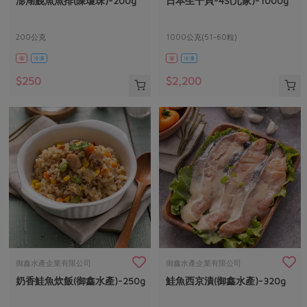
澎湖鮸魚魚排(陳瓊珠)-200g
日本生干貝-4S(元家)-1000g
媒體報導
最新產品
節慶大餐
下載專區
200公克
1000公克(51-60粒)
優惠專區
葷
冷凍
葷
冷凍
高麗菜海鮮煎餅
地區活動
素食專區
$250
$2,200
社務會議
地區活動
樂齡友善
活動報下載
御鑫水產企業有限公司
御鑫水產企業有限公司
奶香鮭魚炊飯(御鑫水產)-250g
鮭魚西京漬(御鑫水產)-320g