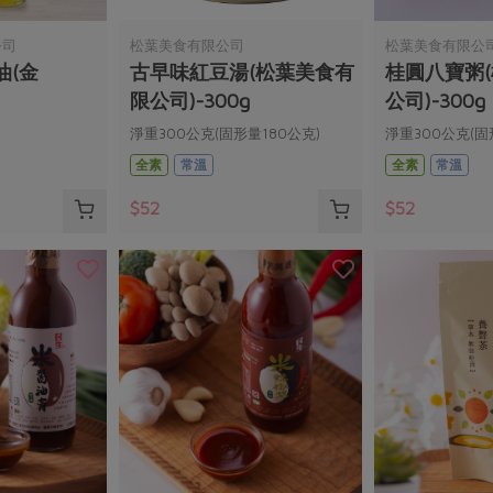
公司
松葉美食有限公司
松葉美食有限公
油(金
古早味紅豆湯(松葉美食有
桂圓八寶粥
限公司)-300g
公司)-300g
淨重300公克(固形量180公克)
淨重300公克(固
全素
常溫
全素
常溫
$52
$52