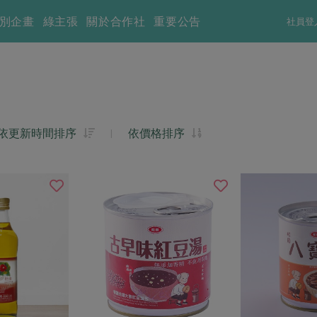
別企畫
綠主張
關於合作社
重要公告
社員登
依更新時間排序
|
依價格排序