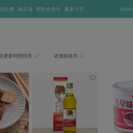
別企畫
綠主張
關於合作社
重要公告
社員登
依更新時間排序
|
依價格排序