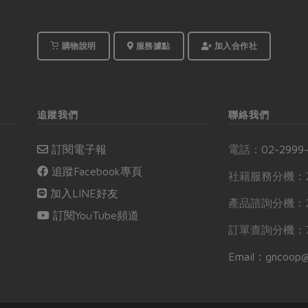
購物說明
服務據點
加入合作社
追蹤我們
聯絡我們
訂閱電子報
電話：
02-2999
追蹤Facebook專頁
社籍服務分機：2
加入LINE好友
產品諮詢分機：2
訂閱YouTube頻道
訂單查詢分機：7
Email：gncoop@