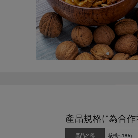
產品規格(*為合作
產品名稱
核桃-200g