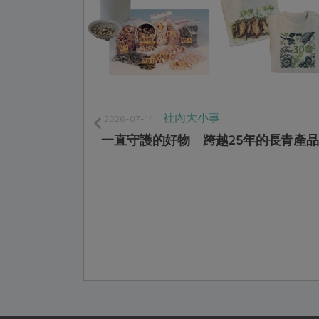
社內大小事
2026-07-14
一直守護的好物 跨越25年的長青產