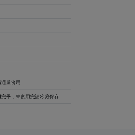
請適量食用
用完畢，未食用完請冷藏保存