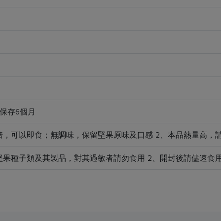
保存6個月
焙，可以即食；無調味，保留堅果原味及口感 2、本品熱量高，
堅果種子類及其製品，對其過敏者請勿食用 2、開封後請儘速食