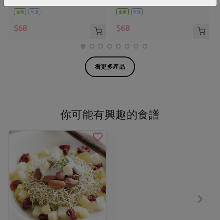
全素
常溫
全素
常溫
$68
$68
看更多產品
你可能有興趣的食譜