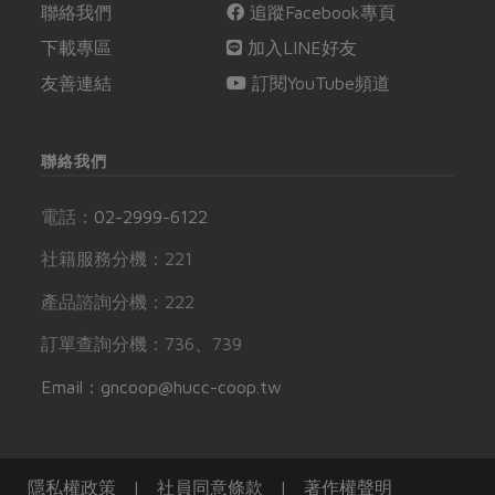
聯絡我們
追蹤Facebook專頁
下載專區
加入LINE好友
友善連結
訂閱YouTube頻道
聯絡我們
電話：
02-2999-6122
社籍服務分機：221
產品諮詢分機：222
訂單查詢分機：736、739
Email：gncoop@hucc-coop.tw
隱私權政策
|
社員同意條款
|
著作權聲明