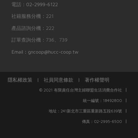
電話：
02-2999-6122
社籍服務分機：221
產品諮詢分機：222
訂單查詢分機：736、739
Email：gncoop@hucc-coop.tw
隱私權政策
|
社員同意條款
|
著作權聲明
|
© 2021 有限責任台灣主婦聯盟生活消費合作社
|
統一編號：18492800
|
地址：241新北市三重區重新路五段639號
|
傳真：02-2995-6500