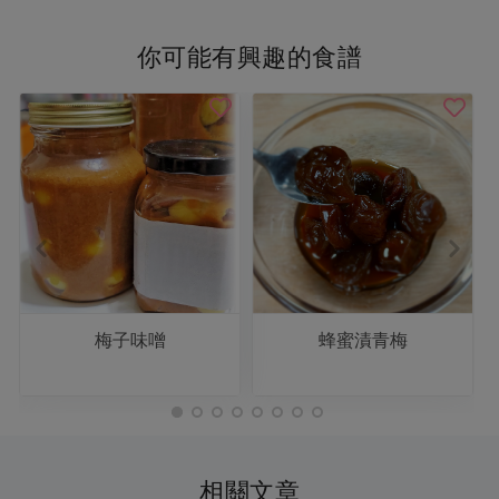
你可能有興趣的食譜
梅子味噌
蜂蜜漬青梅
相關文章