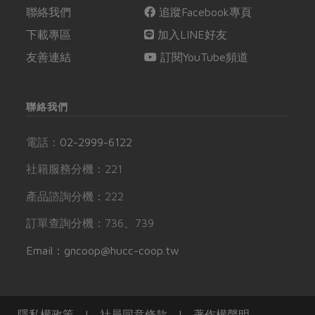
聯絡我們
追蹤Facebook專頁
下載專區
加入LINE好友
友善連結
訂閱YouTube頻道
聯絡我們
電話：
02-2999-6122
社籍服務分機：221
產品諮詢分機：222
訂單查詢分機：736、739
Email：gncoop@hucc-coop.tw
隱私權政策
|
社員同意條款
|
著作權聲明