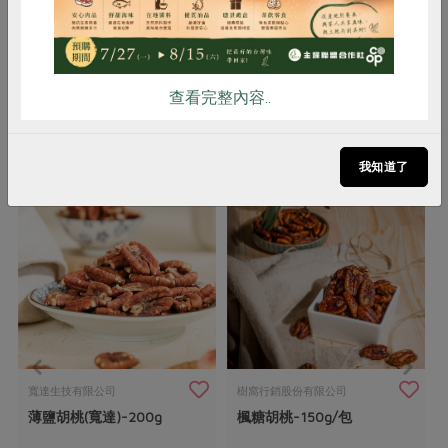
用 2. 內附保鮮劑，避免誤食 3. 須冷
藏
查看完整內容..
你可能有興趣的產品
我知道了
寬達生技有限公司
樹窩行銷股份有限公司
薄鹽胡桃(寬達)-200g
楓糖胡桃-150g/包