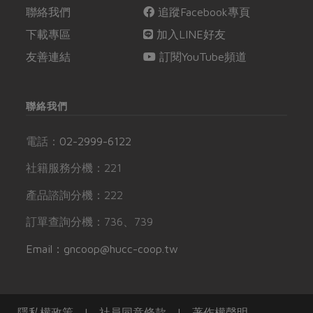
聯絡我們
追蹤Facebook專頁
下載專區
加入LINE好友
友善連結
訂閱YouTube頻道
聯絡我們
電話：
02-2999-6122
社籍服務分機：221
產品諮詢分機：222
訂單查詢分機：736、739
Email：gncoop@hucc-coop.tw
隱私權政策
|
社員同意條款
|
著作權聲明