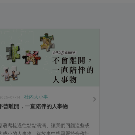
社內大小事
2026-07-14
不曾離開，一直陪伴的人事物
藉著爬梳過往點點滴滴、讓我們回顧這些或
大或小的人事物，從故事中找尋屬於合作社