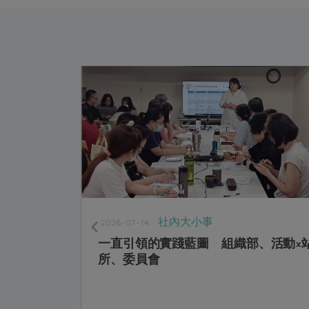
社內大小事
2026-07-14
，每週一下
一直引領的實踐藍圖 組織部、活動×
所、委員會
/8(一)
收聽精彩合作