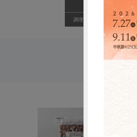
口感清脆鮮甜
調理方式
本品不需解凍
惜