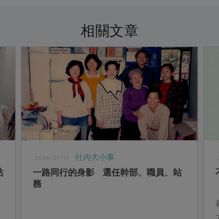
相關文章
社內大小事
2026-07-14
站
一路同行的身影 選任幹部、職員、站
務