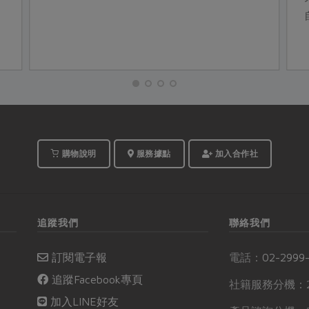
購物說明
服務據點
加入合作社
追蹤我們
聯絡我們
訂閱電子報
電話：
02-2999
追蹤Facebook專頁
社籍服務分機：2
加入LINE好友