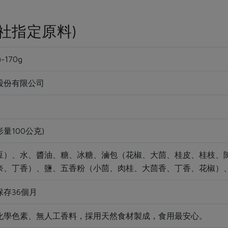
社指定原料)
170g
股份有限公司
形量100公克)
豆）、水、醬油、糖、冰糖、滷包（花椒、大茴、桂皮、桂枝、
奈、丁香）、鹽、五香粉（小茴、肉桂、大茴香、丁香、花椒）
存36個月
化學色素、無人工香料，採用天然食材製成，食用最安心。