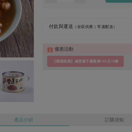
付款與運送
（全區供應 | 常溫配送）
優惠活動
【檔期推廣】滷雪蓮子優惠價148元/6罐
產品介紹
訂購須知