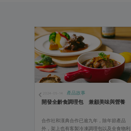
產品故事
2024-05-14
開發全齡食調理包 兼顧美味與營養
合作社和漢典合作已逾九年，除年節產品
外，架上也有客製冷凍調理包以及全食物利