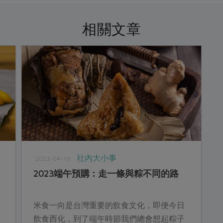
相關文章
社內大小事
2023-04-10
2023端午預購：走一條與粽不同的路
米食一向是台灣重要的飲食文化，即便今日
飲食西化，到了端午時節我們總會想起粽子