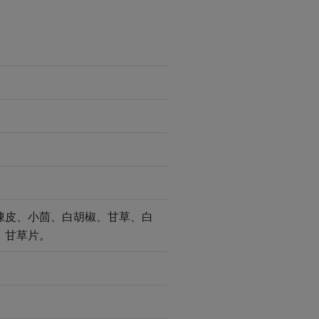
陳皮、小茴、白胡椒、甘草、白
、甘草片。