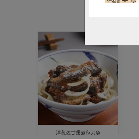
洋蔥佐甘露煮秋刀魚