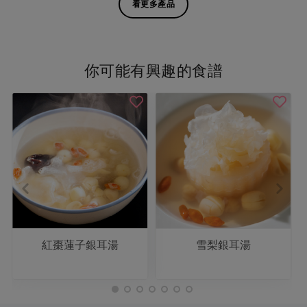
看更多產品
你可能有興趣的食譜
紅棗蓮子銀耳湯
雪梨銀耳湯