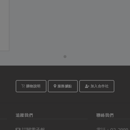
購物說明
服務據點
加入合作社
追蹤我們
聯絡我們
訂閱電子報
電話：
02-2999