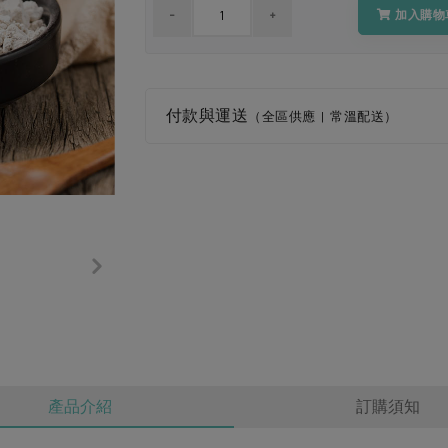
加入購物
付款與運送
（全區供應 | 常溫配送）
產品介紹
訂購須知