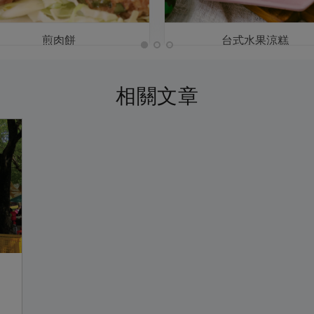
煎肉餅
台式水果涼糕
相關文章