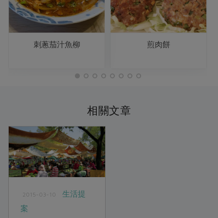
刺蔥茄汁魚柳
煎肉餅
相關文章
生活提
2015-03-10
案