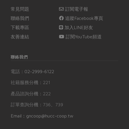
常見問題
訂閱電子報
聯絡我們
追蹤Facebook專頁
下載專區
加入LINE好友
友善連結
訂閱YouTube頻道
聯絡我們
電話：
02-2999-6122
社籍服務分機：221
產品諮詢分機：222
訂單查詢分機：736、739
Email：gncoop@hucc-coop.tw