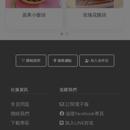
蔬果小饅頭
玫瑰花饅頭
購物說明
服務據點
加入合作社
社服資訊
追蹤我們
常見問題
訂閱電子報
聯絡我們
追蹤Facebook專頁
下載專區
加入LINE好友