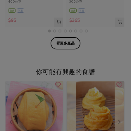
400公克
300公克
全素
常溫
全素
常溫
$95
$365
看更多產品
你可能有興趣的食譜