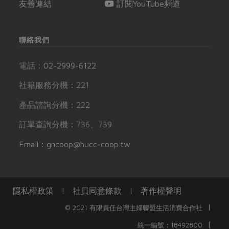
友善連結
訂閱YouTube頻道
聯絡我們
電話：
02-2999-6122
社籍服務分機：221
產品諮詢分機：222
訂單查詢分機：736、739
Email：gncoop@hucc-coop.tw
隱私權政策
|
社員同意條款
|
著作權聲明
|
© 2021 有限責任台灣主婦聯盟生活消費合作社
|
統一編號：18492800