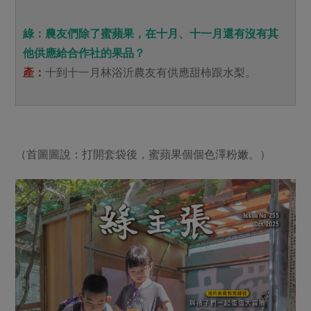
綠：農友們除了蜜蘋果，在十月、十一月還有沒有其
他供應給合作社的果品？
產：
十到十一月林浴沂農友有供應甜柿跟水梨。
（首圖圖說：打開套袋後，蜜蘋果個個色澤粉嫩。）