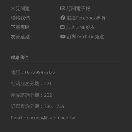
常見問題
訂閱電子報
聯絡我們
追蹤Facebook專頁
下載專區
加入LINE好友
友善連結
訂閱YouTube頻道
聯絡我們
電話：
02-2999-6122
社籍服務分機：221
產品諮詢分機：222
訂單查詢分機：736、739
Email：gncoop@hucc-coop.tw