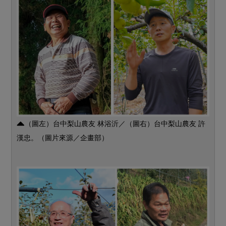
（圖左）台中梨山農友 林浴沂／（圖右）台中梨山農友 許
漢忠。（圖片來源／企畫部）