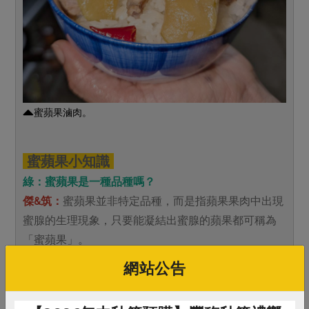
蜜蘋果滷肉。
蜜蘋果小知識
綠：蜜蘋果是一種品種嗎？
傑&筑：
蜜蘋果並非特定品種，而是指蘋果果肉中出現
蜜腺的生理現象，只要能凝結出蜜腺的蘋果都可稱為
「蜜蘋果」。
網站公告
綠：所有蘋果都有可能成為蜜蘋果嗎？
傑&筑：
所有蘋果都有可能結蜜，只是機率高低。而花