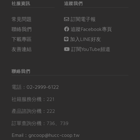
社服資訊
追蹤我們
常見問題
訂閱電子報
聯絡我們
追蹤Facebook專頁
下載專區
加入LINE好友
友善連結
訂閱YouTube頻道
聯絡我們
電話：
02-2999-6122
社籍服務分機：221
產品諮詢分機：222
訂單查詢分機：736、739
Email：gncoop@hucc-coop.tw