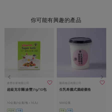
你可能有興趣的產品
倉豐企業有限公司
隆昌食品有限公司
超級克非爾(倉豐)1g/10包
生乳希臘式濃縮優格
10公克(1公克/包 × 10入)
500公克
奶蛋素
冷藏
奶素
冷藏