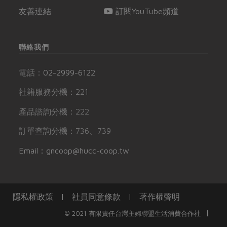
友善連結
訂閱YouTube頻道
聯絡我們
電話：
02-2999-6122
社籍服務分機：221
產品諮詢分機：222
訂單查詢分機：736、739
Email：gncoop@hucc-coop.tw
隱私權政策
|
社員同意條款
|
著作權聲明
|
© 2021 有限責任台灣主婦聯盟生活消費合作社