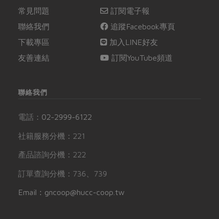
常見問題
訂閱電子報
聯絡我們
追蹤Facebook專頁
下載專區
加入LINE好友
友善連結
訂閱YouTube頻道
聯絡我們
電話：
02-2999-6122
社籍服務分機：221
產品諮詢分機：222
訂單查詢分機：736、739
Email：gncoop@hucc-coop.tw