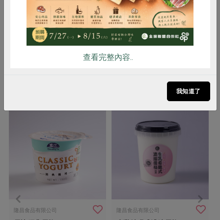
備註/
奶素(菌種的培養來源為乳製品)
其他標示
查看完整內容..
你可能有興趣的產品
我知道了
隆昌食品有限公司
隆昌食品有限公司