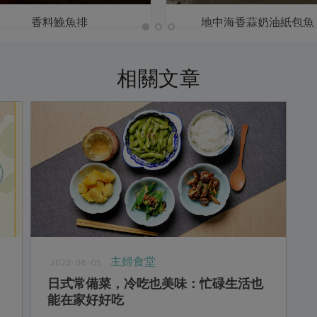
香料鮸魚排
地中海香蒜奶油紙包魚
相關文章
主婦食堂
2022-08-05
日式常備菜，冷吃也美味：忙碌生活也
能在家好好吃