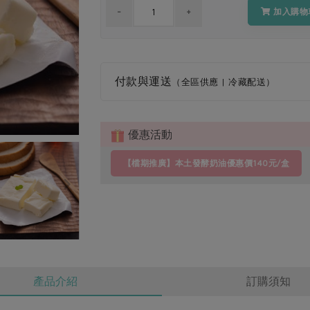
加入購物
付款與運送
（全區供應 | 冷藏配送）
優惠活動
【檔期推廣】本土發酵奶油優惠價140元/盒
產品介紹
訂購須知