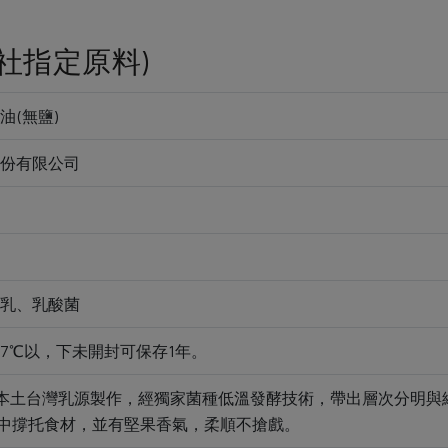
社指定原料)
油(無鹽)
份有限公司
乳、乳酸菌
7℃以，下未開封可保存1年。
9號本土台灣乳源製作，經獨家菌種低溫發酵技術，帶出層次分明與
理中撐托食材，並有堅果香氣，柔順不搶戲。