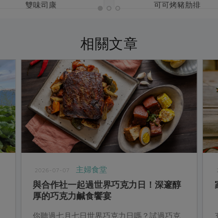
雙味司康
可可烤豬肋排
相關文章
主婦食堂
2026-07-07
與合作社一起過世界巧克力日！深邃醇
厚的巧克力鹹食饗宴
你聽過七月七日世界巧克力日嗎？試過巧克