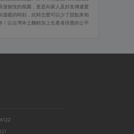
浪漫愉悅的氛圍，更是向家人及好友傳遞愛
與溫暖的時刻，此時怎麼可以少了甜點來相
伴！以台灣本土麵粉加上生產者供應的公平
貿易巧克力，即使在家也能變化出各式迷人
又美味的點心，做為送禮小物、派對款待客
人絕對都是人氣冠軍。
-6122
21