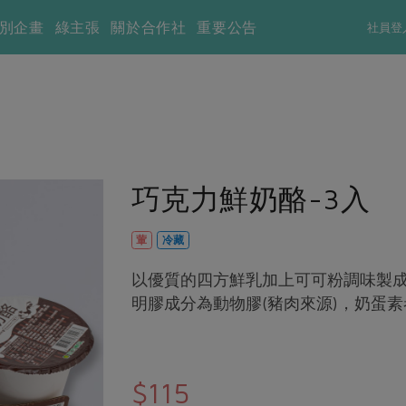
別企畫
綠主張
關於合作社
重要公告
社員登
巧克力鮮奶酪-3入
葷
冷藏
以優質的四方鮮乳加上可可粉調味製
明膠成分為動物膠(豬肉來源)，奶蛋
$115