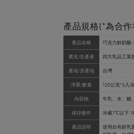
產品規格(*為合作
產品名稱
巧克力鮮奶酪-
農友/生產者
四方乳品工業
產地/原產地
台灣
淨重/數量
120公克*3入/
內容物
牛乳、水、糖
保存條件
冷藏7℃以下 
產品說明
使用自有鮮乳