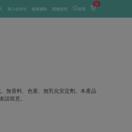
0
入
加入合作社
服務據點
購物說明
搜尋
成。無香料、色素、無乳化安定劑。本產品
素者請留意。