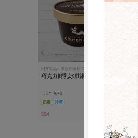
惜
司
四方乳品工業股份有限公司
四方
司(條)
巧克力鮮乳冰淇淋(四方)-64g
原味
100ml (64g)
100ml
奶素
冷凍
奶素
$54
$54