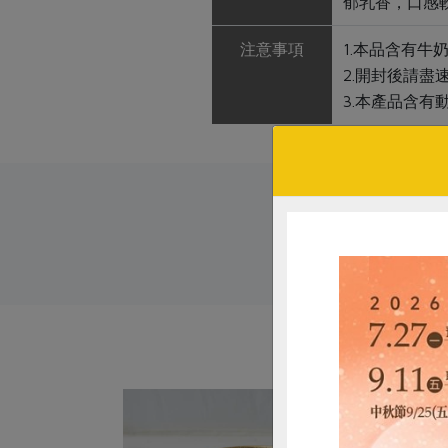
郁乳香，口感
注意事項
1.本品含有牛
2.開封後請盡
3.本產品含有