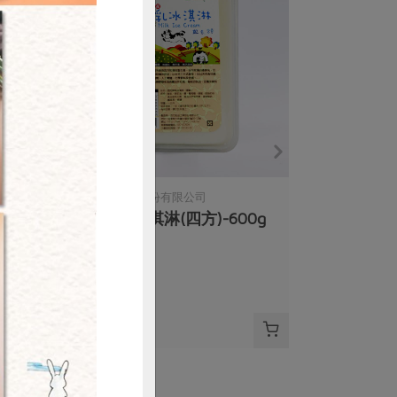
購買
四方乳品工業股份有限公司
00g
原味鮮乳冰淇淋(四方)-600g
一公升
奶素
冷凍
$290