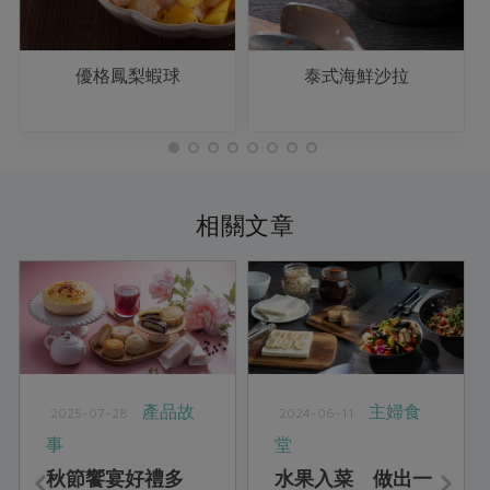
優格鳳梨蝦球
泰式海鮮沙拉
相關文章
產品故
主婦食
2025-07-28
2024-06-11
事
堂
秋節饗宴好禮多
水果入菜 做出一