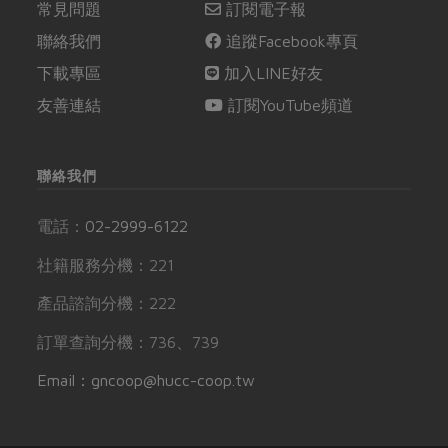
常見問題
訂閱電子報
聯絡我們
追蹤Facebook專頁
下載專區
加入LINE好友
友善連結
訂閱YouTube頻道
聯絡我們
電話：
02-2999-6122
社籍服務分機：221
產品諮詢分機：222
訂單查詢分機：736、739
Email：gncoop@hucc-coop.tw