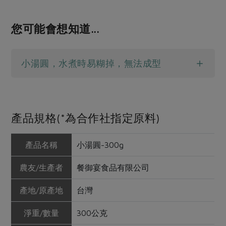
您可能會想知道...
小湯圓，水煮時易糊掉，無法成型
產品規格(*為合作社指定原料)
產品名稱
小湯圓-300g
農友/生產者
餐御宴食品有限公司
產地/原產地
台灣
淨重/數量
300公克