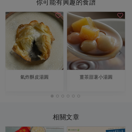
你可能有興趣的食譜
氣炸酥皮湯圓
薑茶甜薯小湯圓
相關文章