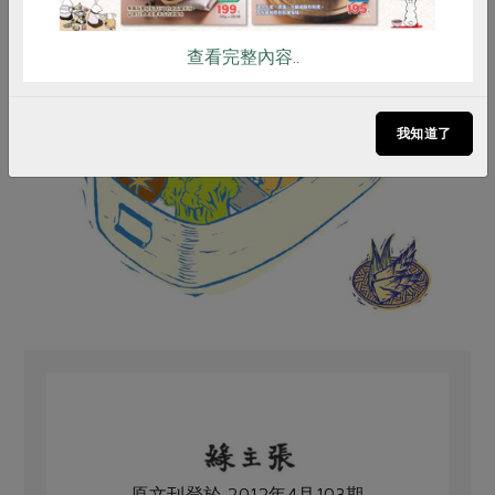
查看完整內容..
我知道了
原文刊登於 2012年4月103期