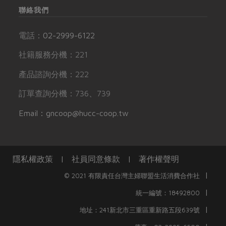
聯絡我們
電話：
02-2999-6122
社籍服務分機：221
產品諮詢分機：222
訂單查詢分機：736、739
Email：gncoop@hucc-coop.tw
隱私權政策
|
社員同意條款
|
著作權聲明
|
© 2021 有限責任台灣主婦聯盟生活消費合作社
|
統一編號：18492800
|
地址：241新北市三重區重新路五段639號