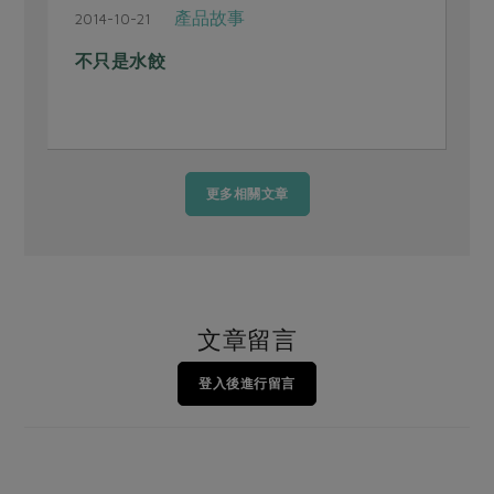
產品故事
2014-10-21
2
不只是水餃
更多相關文章
文章留言
登入後進行留言