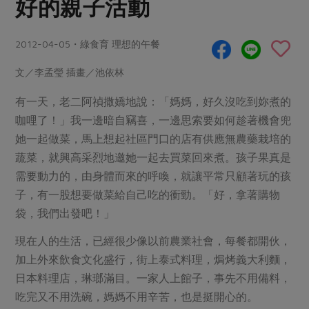
好的親子活動
畜產肉類
水產
廚房瑜伽
合作25-經典快閃最後一週
水畜加工品
料理方式
產品檢驗
合作25-精選產品第四彈
2012-04-05・綠食育 理想的午餐
關注議題
烘焙．點心
自主把關
合作25-精選產品第三彈
調理食材・點心
減硝酸鹽
惜食
文／李孟瑩 插畫／池依林
醬料
檢驗報告
更多當季產品
調味醬料/南北貨
烘焙
非基改運動
支持本土農糧
有一天，老二阿禎撒嬌地說：「媽媽，好久沒吃到妳煮的
湯品．鍋物
硝酸鹽檢驗
休閒零嘴
沖泡飲品
咖哩了！」我一邊暗自竊喜，一邊思索要如何趁著機會兜
廢核運動
能源議題
漬物
她一起做菜，馬上想起社區門口的店有供應無農藥栽培的
議題活動
保健食品
減添加物
減塑減廢
涼拌沙拉
蔬菜，就興高采烈地邀她一起去買菜回來煮。孩子果真是
社員權益
主婦聯盟X樂齡網特約優惠案
公益金
食農教育
需要動力的，由身體而來的呼喚，就讓平常只顧著玩的孩
飲品
居家好物
合作社法規
30%rPET紅烏龍茶
子，有一股想要做菜給自己吃的衝勁。「好，拿著購物
更多議題
美妝保養
個人清潔
袋，我們出發吧！」
社務專區
2024農業發展計畫年度報告
主題食譜
生活者e週報
家庭清潔
織品
選舉專區
更多議題活動
現在人的生活，已經很少像以前農業社會，每餐都開伙，
異國料理
加上外來飲食文化盛行，街上泰式料理，焗烤義大利麵，
日用品
圖書禮品
綠主張月刊
年菜食譜
日本料理店，琳瑯滿目。一家人上館子，事先不用備料，
防災用品
最新消息
把最好的台灣味帶回家！
吃完又不用洗碗，媽媽不用辛苦，也是挺開心的。
典藏閱覽室
養身食補