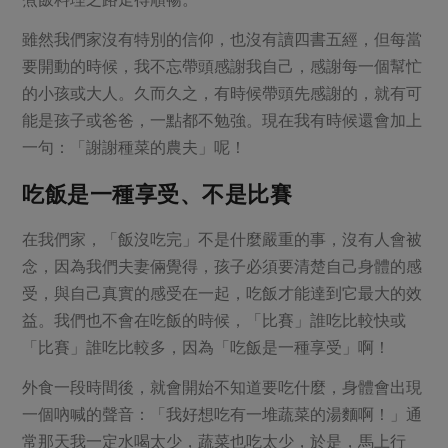
雖然我們家沒有特別的信仰，也沒有讀四書五經，但每當
要開動的時候，我不忘帶頭感謝我自己，感謝每一個幫忙
的小孩或大人。久而久之，有時候帶頭先感謝的，就有可
能是孩子或爸爸，一點都不勉強。現在我有時候還會加上
一句：「謝謝種菜的農夫」呢！
吃飯是一種享受、不是比賽
在我們家，「飯沒吃完」不是什麼嚴重的事，沒有人會被
念，因為我們夫妻倆覺得，孩子必須要清楚自己身體的感
受，與自己真實的感受在一起，吃飯才能達到它最大的效
益。我們也不會在吃飯的時候，「比賽」誰吃比較快或
「比賽」誰吃比較多，因為「吃飯是一種享受」啊！
外食一段時間後，就會開始不知道要吃什麼，身體會出現
一個吶喊的聲音：「我好想吃有一堆蔬菜的湯麵啊！」通
常那天我一定水喝太少，蔬菜也吃太少，於是，馬上行