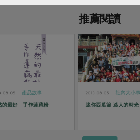
推薦閱讀
社內大小事
生活提案
2013-08-05
迷人的時光
重拾身心靈的富足