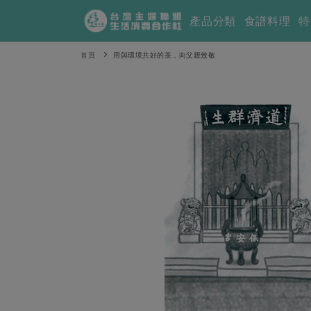
產品分類
食譜料理
特
首頁
用與環境共好的茶，向父親致敬