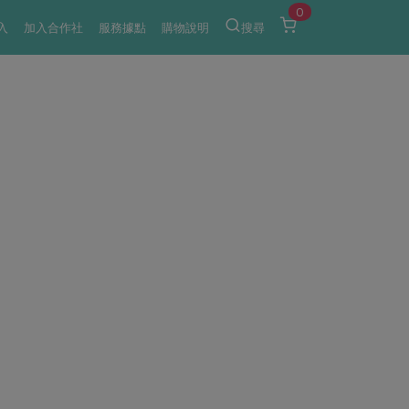
0
入
加入合作社
服務據點
購物說明
搜尋