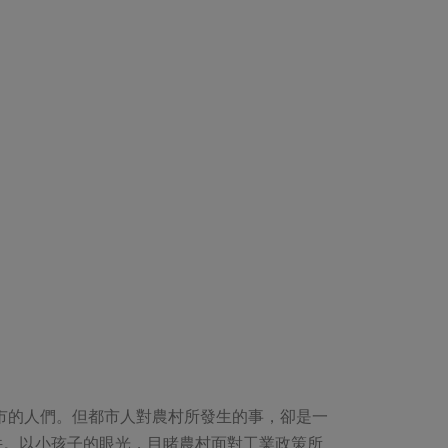
市的人們。但都市人對農村所發生的事，卻是一
件。以小孩子的眼光，目睹農村面對工業政策所