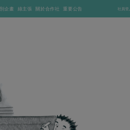
別企畫
綠主張
關於合作社
重要公告
社員登