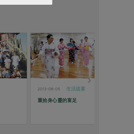
反核運動
2013-08-05
2013-08-05
為愛反核 不容忽視的媽媽力量
傾聽自然之