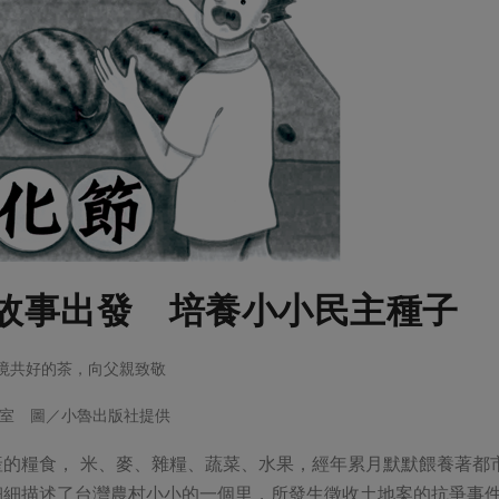
故事出發 培養小小民主種子
與環境共好的茶，向父親致敬
室 圖／小魯出版社提供
產的糧食， 米、麥、雜糧、蔬菜、水果，經年累月默默餵養著都
細細描述了台灣農村小小的一個里，所發生徵收土地案的抗爭事