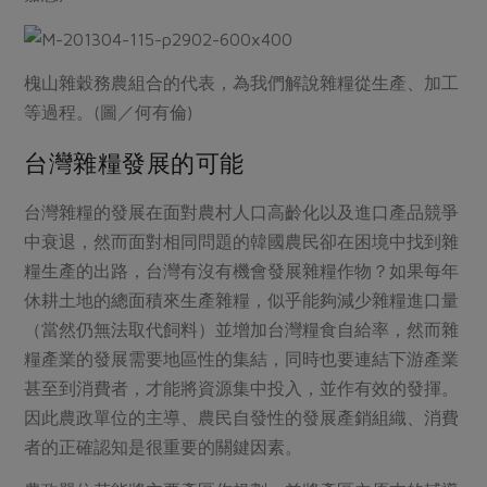
槐山雜穀務農組合的代表，為我們解說雜糧從生產、加工
等過程。(圖／何有倫)
台灣雜糧發展的可能
台灣雜糧的發展在面對農村人口高齡化以及進口產品競爭
中衰退，然而面對相同問題的韓國農民卻在困境中找到雜
糧生產的出路，台灣有沒有機會發展雜糧作物？如果每年
休耕土地的總面積來生產雜糧，似乎能夠減少雜糧進口量
（當然仍無法取代飼料）並增加台灣糧食自給率，然而雜
糧產業的發展需要地區性的集結，同時也要連結下游產業
甚至到消費者，才能將資源集中投入，並作有效的發揮。
因此農政單位的主導、農民自發性的發展產銷組織、消費
者的正確認知是很重要的關鍵因素。