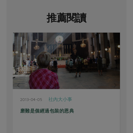
推薦閱讀
社內大小事
2013-04-05
2
磨難是個經過包裝的恩典