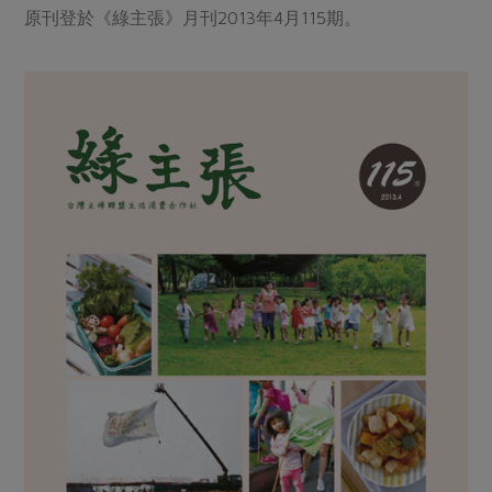
原刊登於《綠主張》月刊2013年4月115期。