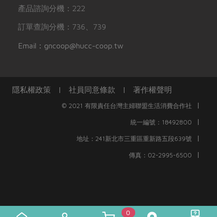
產品諮詢分機：222
訂單查詢分機：736、739
Email：gncoop@hucc-coop.tw
隱私權政策
|
社員同意條款
|
著作權聲明
|
© 2021 有限責任台灣主婦聯盟生活消費合作社
|
統一編號：18492800
|
地址：241新北市三重區重新路五段639號
|
傳真：02-2995-6500
0