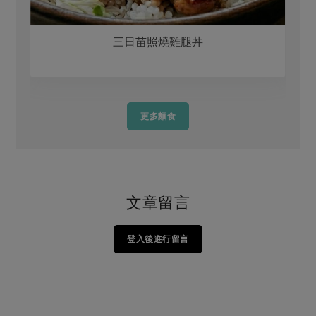
三日苗照燒雞腿丼
更多麵食
文章留言
登入後進行留言