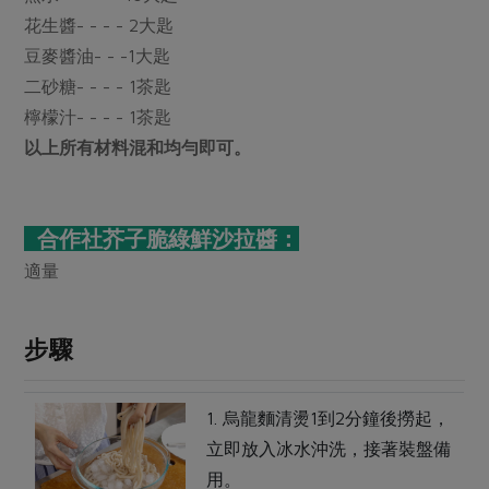
花生醬- - - - 2大匙
豆麥醬油- - -1大匙
二砂糖- - - - 1茶匙
檸檬汁- - - - 1茶匙
以上所有材料混和均勻即可。
合作社芥子脆綠鮮沙拉醬：
適量
步驟
1. 烏龍麵清燙1到2分鐘後撈起，
立即放入冰水沖洗，接著裝盤備
用。