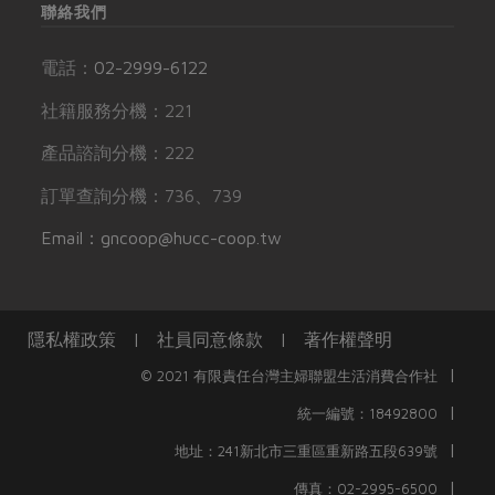
聯絡我們
電話：
02-2999-6122
社籍服務分機：221
產品諮詢分機：222
訂單查詢分機：736、739
Email：gncoop@hucc-coop.tw
隱私權政策
|
社員同意條款
|
著作權聲明
|
© 2021 有限責任台灣主婦聯盟生活消費合作社
|
統一編號：18492800
|
地址：241新北市三重區重新路五段639號
|
傳真：02-2995-6500