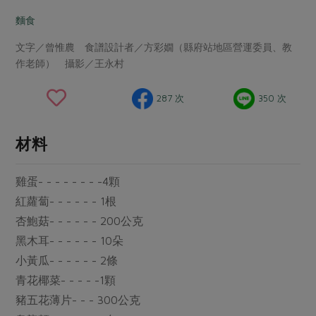
畜產肉類
水產
廚房瑜伽
傳到心坎裡，誠心又澎派
麵食
水畜加工品
料理方式
產品檢驗
合作25-經典快閃最後一週
關注議題
文字／曾惟農 食譜設計者／方彩嫺（縣府站地區營運委員、教
烘焙．點心
作老師） 攝影／王永村
自主把關
合作25-精選產品第四彈
調理食材・點心
減硝酸鹽
惜食
醬料
檢驗報告
更多當季產品
調味醬料/南北貨
烘焙
非基改運動
支持本土農糧
287 次
350 次
湯品．鍋物
硝酸鹽檢驗
休閒零嘴
沖泡飲品
廢核運動
能源議題
漬物
材料
議題活動
保健食品
減添加物
減塑減廢
涼拌沙拉
社員權益
主婦聯盟X樂齡網特約優惠案
公益金
食農教育
雞蛋- - - - - - - -4顆
飲品
居家好物
合作社法規
30%rPET紅烏龍茶
更多議題
紅蘿蔔- - - - - - 1根
美妝保養
個人清潔
社務專區
2024農業發展計畫年度報告
杏鮑菇- - - - - - 200公克
主題食譜
生活者e週報
家庭清潔
織品
黑木耳- - - - - - 10朵
選舉專區
更多議題活動
異國料理
小黃瓜- - - - - - 2條
日用品
圖書禮品
綠主張月刊
青花椰菜- - - - -1顆
年菜食譜
防災用品
最新消息
傳到心坎裡，誠心又澎派
豬五花薄片- - - 300公克
典藏閱覽室
養身食補