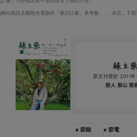
風計畫」只好在諸多不宜的情況下就此打住。
地轉向裝設太陽能光電版的「逐日計畫」來考量。……未完，下期
）
原文刊登於 2011年
那人 那山 那
# 節能
# 節電