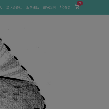
0
入
加入合作社
服務據點
購物說明
搜尋