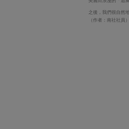
美麗而浪漫的「追
之後，我們很自然
（作者：南社社員