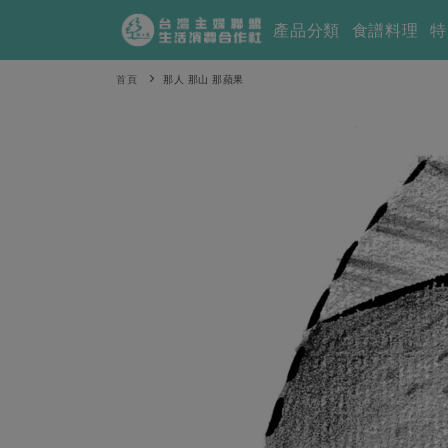
產品分類
食譜料理
特
首頁
那人 那山 那蘋果