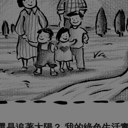
還是追著太陽？ 我的綠色生活