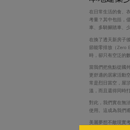
在日常生活的食、
考量？其中包括，
車、多騎腳踏車、
在換了透天新房子
節能零排放（Zer
時，卻只有空泛的
當我們把焦點從國
更舒適的居家活動
常是烈日當空，屋
溫，而且還得同時
對此，我們實在無
使用。這成為我們
美麗夢想不敵現實