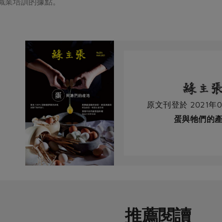
職業培訓的據點。
原文刊登於 2021年0
蛋與牠們的
推薦閱讀