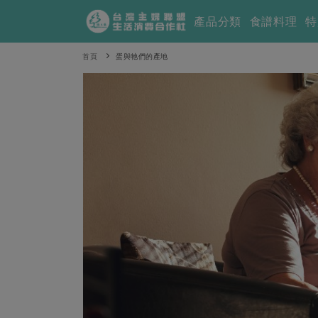
產品分類
食譜料理
特
首頁
蛋與牠們的產地