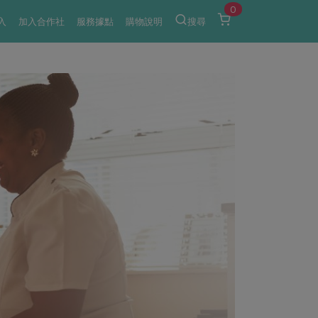
0
入
加入合作社
服務據點
購物說明
搜尋