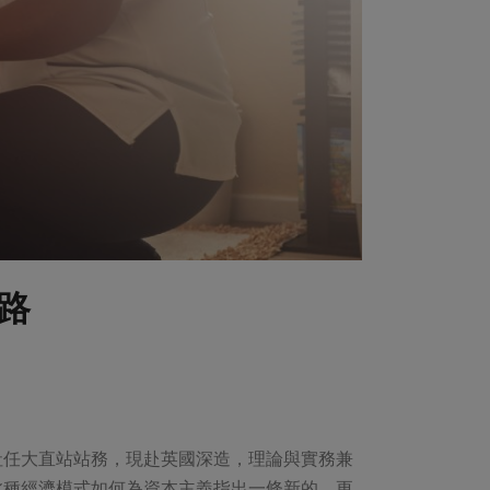
路
社任大直站站務，現赴英國深造，理論與實務兼
此種經濟模式如何為資本主義指出一條新的、更