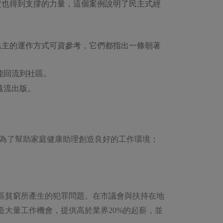
定也得到支撐的力量，這個案例說明了民主式經
民主的運作方式可資參考，它們都指出一條朝著
能回流到社區。
遠流出版。
是為了幫助家庭健康助理創造良好的工作環境；
區貧窮所產生的犯罪問題。在市議會與扶持在地
大量工作機會，提供高於業界20%的起薪，並