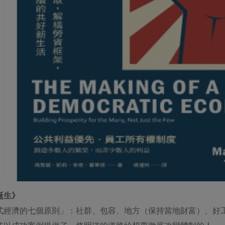
誕生》
式經濟的七個原則」：社群、包容、地方（保持當地財富）、好