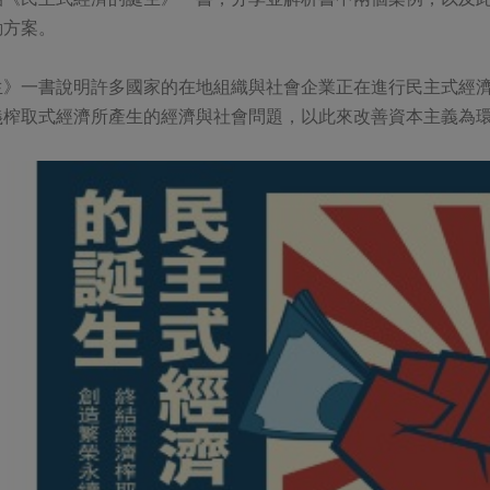
動方案。
生》一書說明許多國家的在地組織與社會企業正在進行民主式經
義榨取式經濟所產生的經濟與社會問題，以此來改善資本主義為