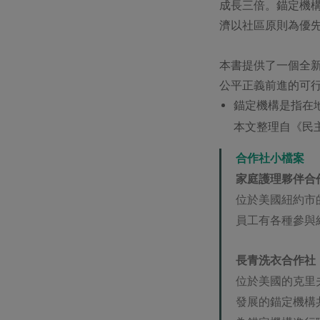
成長三倍。錨定機
濟以社區原則為優
本書提供了一個全
公平正義前進的可
錨定機構是指在
本文整理自《民主
合作社小檔案
家庭護理夥伴合
位於美國紐約市
員工有各種參與
長青洗衣合作社
位於美國的克里
發展的錨定機構