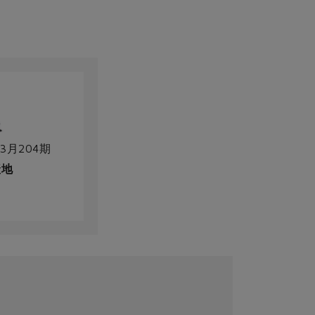
3月204期
產地