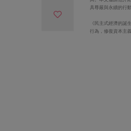
具尊嚴與永續的行
《民主式經濟的誕
行為，修復資本主