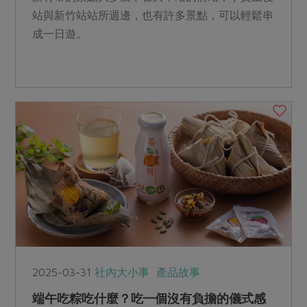
站與新竹站站所週邊，也有許多景點，可以輕鬆串
成一日遊。
2025-03-31
社內大小事
產品故事
端午吃粽吃什麼？吃一個沒有負擔的儀式感