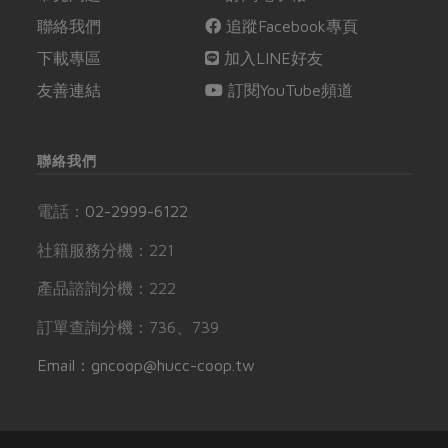
聯絡我們
追蹤Facebook專頁
下載專區
加入LINE好友
友善連結
訂閱YouTube頻道
聯絡我們
電話：
02-2999-6122
社籍服務分機：221
產品諮詢分機：222
訂單查詢分機：736、739
Email：gncoop@hucc-coop.tw