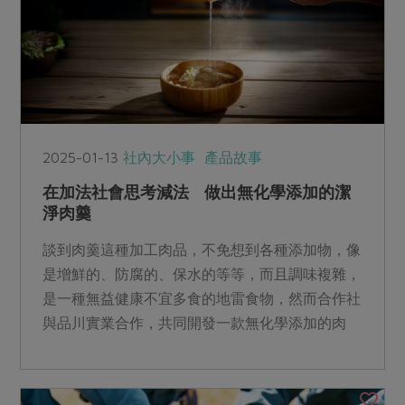
2025-01-13
社內大小事
產品故事
在加法社會思考減法 做出無化學添加的潔
淨肉羹
談到肉羹這種加工肉品，不免想到各種添加物，像
是增鮮的、防腐的、保水的等等，而且調味複雜，
是一種無益健康不宜多食的地雷食物，然而合作社
與品川實業合作，共同開發一款無化學添加的肉
羹，讓社員吃得安心又健康。