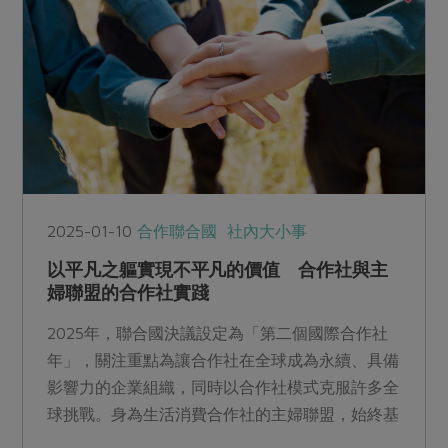
2025-01-10
合作聯合國
社內大小事
以平凡之軀實現不平凡的價值 合作社與主
婦聯盟的合作社實踐
2025年，聯合國決議設定為「第二個國際合作社
年」，關注重點為讓合作社在全球成為永續、具備
影響力的企業組織，同時以合作社模式克服許多全
球挑戰。身為生活消費合作社的主婦聯盟，始終基
於互助合作與終身學習的理念，在提高社員文化與