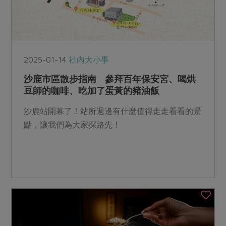
2025-01-14
社內大小事
沙鹿市區散步指南 參拜百年保安宮、喝烘
豆師的咖啡、吃加了蛋黃的豬油飯
沙鹿站開幕了！站所週邊有什麼值得走走看看的景
點，讓我們為大家探路先！