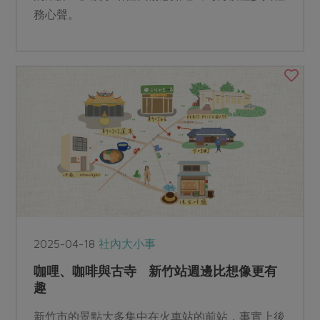
務心聲。
2025-04-18
社內大小事
咖哩、咖啡與古寺 新竹站週邊比想像更有
趣
新竹市的景點大多集中在火車站的前站，事實上後