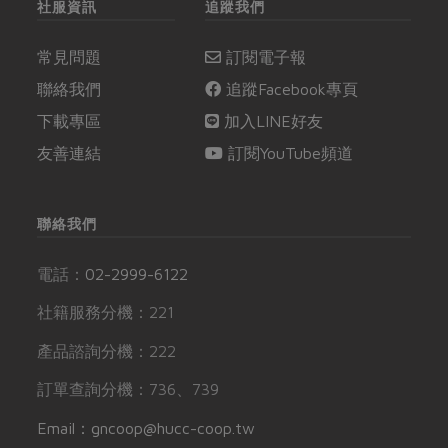
社服資訊
追蹤我們
常見問題
訂閱電子報
聯絡我們
追蹤Facebook專頁
下載專區
加入LINE好友
友善連結
訂閱YouTube頻道
聯絡我們
電話：
02-2999-6122
社籍服務分機：221
產品諮詢分機：222
訂單查詢分機：736、739
Email：gncoop@hucc-coop.tw