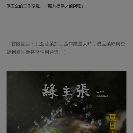
供安全的工作環境。（照片提供／魏榮聰）
（首圖圖說：北倉蔬菜加工區作業量大時，成品菜籃與空
籃到處堆疊甚至佔用通道。）