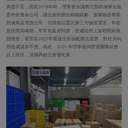
再度不足，因此2019年時，理事會決議將北部的凍庫全面
委外於逢泰公司，讓北倉的窘迫稍稍緩解。逢泰雖是專業
的凍庫及理貨公司，但因貨品委託第三方物流運送，年節
及疫情高峰期，常常有延遲到貨，造成站所上架時間延後
的情形，甚至在2021年還發生班個配無法送貨，對社員利
用造成諸多不便。為此，2021 年理事會與營運團隊綜整
以上狀況，決議再啟北倉優化案。