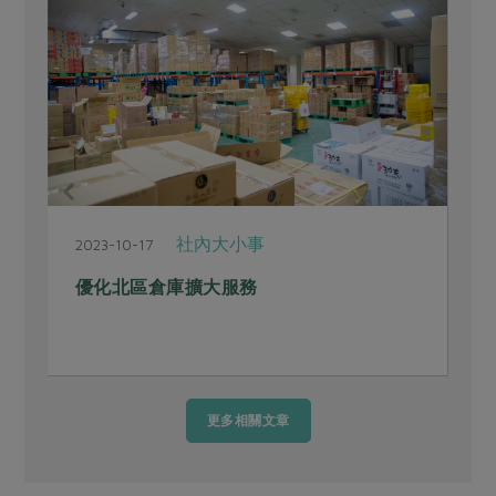
社內大小事
2023-10-17
2
優化北區倉庫擴大服務
更多相關文章