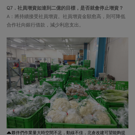
Q7．社員增資如達到二億的目標，是否就會停止增資？
A：將持續接受社員增資。社員增資金額愈高，則可降低
合作社向銀行借款，減少利息支出。
夥伴們作業量大時空間不足，動線不佳，北倉改建可望能夠提