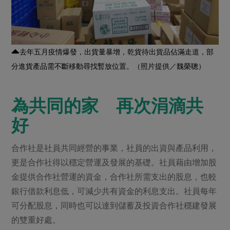
去年五月疫情爆發，出貨量暴增，乾貨待出貨品佔滿走道，部
分進貨產品需不斷移動尋找暫放位置。（照片提供／魏榮聰）
為共同的家 再次涓滴共
好
合作社是社員共同經營的事業，社員的出資與產品利用，
更是合作社得以穩定營運及發展的基礎。社員藉由增加股
金提供合作社營運的資金，合作社所需支出的股息，也較
銀行借款利息低，可減少共有資金的利息支出。社員每年
可分配股息，同時也可以達到儲蓄及投資合作社穩建發展
的雙重好處。