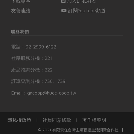
下載專區
加入LINE好友
友善連結
訂閱YouTube頻道
聯絡我們
電話：
02-2999-6122
社籍服務分機：221
產品諮詢分機：222
訂單查詢分機：736、739
Email：gncoop@hucc-coop.tw
隱私權政策
|
社員同意條款
|
著作權聲明
|
© 2021 有限責任台灣主婦聯盟生活消費合作社