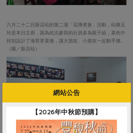
六月二十二日新店站的第二場「逗陣煮食」活動，站務玉
玲是本日主廚，因為此次參與的社員多為親子組，菜色中
特別設計了海苔芽菜捲，讓大朋友、小朋友一起動手捲。
（圖／新店站）
網站公告
【2026年中秋節預購】