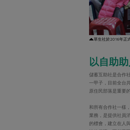
草生社於2016年正
以自助助
儲蓄互助社是合作社
一甲子，目前全台共
原住民部落是重要
和所有合作社一樣
業務，是提供社員
的標會，建立在人