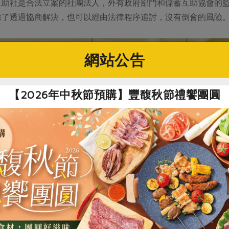
互助社是合法立案的社團法人，外有政府部門和儲蓄互助協會的
除了透過協商解決，也可以經由法律程序追討，沒有倒會的風險
網站公告
【2026年中秋節預購】豐馥秋節禮饗團圓