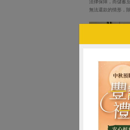
法律保障，而儲蓄
無法還款的情形，