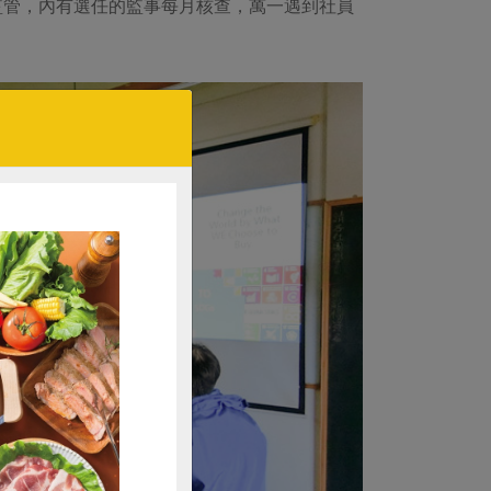
監管，內有選任的監事每月核查，萬一遇到社員
。