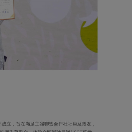
發起成立，旨在滿足主婦聯盟合作社社員及親友，
聚千萬股金、放款金額累計超過1,800萬元、