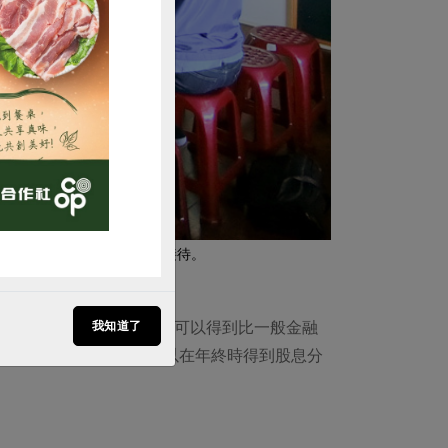
購買
並由時任草生社理事長李修瑋接待。
務，社員在有資金需求時，可以得到比一般金融
我知道了
儲蓄沒有借款的社員也可以在年終時得到股息分