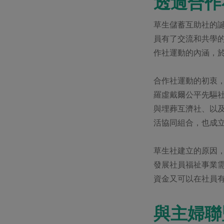
透過合作
草生儲蓄互助社的
員有了交流和共學
作社運動的內涵，於
合作社運動的初衷
羅虛戴爾公平先驅
與埋葬互濟社、以
活協同組合，也成
草生社建立的原因
發展社員福祉事業
資金又可以在社員
與主婦聯