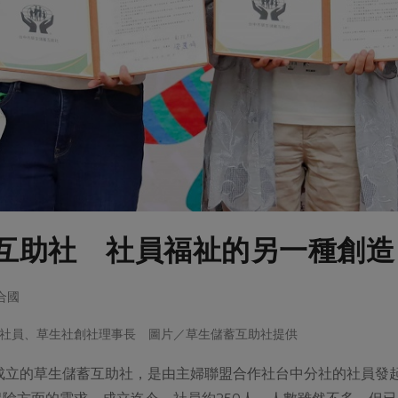
互助社 社員福祉的另一種創造
聯合國
社員、草生社創社理事長 圖片／草生儲蓄互助社提供
式成立的草生儲蓄互助社，是由主婦聯盟合作社台中分社的社員
險方面的需求。成立迄今，社員約250人，人數雖然不多，但已匯