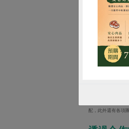
惜
中華民國儲蓄互助協
社員的義務是每月儲
機構更優惠的借款
配，此外還有各項