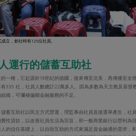
式成立，創社時有125位社員。
人運行的儲蓄互助社
的一種，它起源於19世紀的德國，後來傳至北美，再傳播至全世
有335 社，社員人數總計22萬多人。因為多數為天主教及基
的組織，可彌補偏鄉金融服務的不足。
，儲蓄互助社以民主方式營運，理監事由社員直接選舉產生，社
消費性貸款，以改善社員生活為宗旨，和一般商業銀行以營利為
與人的信任基礎上，以自助互助的方式來滿足資金融通的需求，