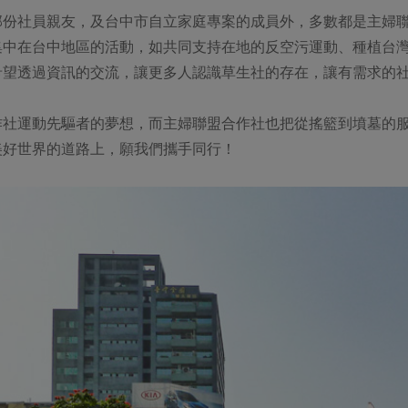
部份社員親友，及台中市自立家庭專案的成員外，多數都是主婦
集中在台中地區的活動，如共同支持在地的反空污運動、種植台
希望透過資訊的交流，讓更多人認識草生社的存在，讓有需求的
作社運動先驅者的夢想，而主婦聯盟合作社也把從搖籃到墳墓的
美好世界的道路上，願我們攜手同行！