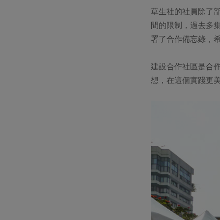
草生社的社員除了
間的限制，過去多
署了合作備忘錄，
建設合作社區是合
想，在這個實踐更