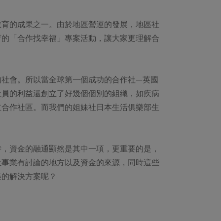
教育的成果之一。由於地區營運的發展，地區社
育的「合作找幸福」專案活動，讓大家更理解合
的社會。所以當全球第一個成功的合作社—英國
社員的利益還創立了好幾個個別的組織，如疾病
立合作社區。而我們的姐妹社日本生活俱樂部生
時，資金的融通顯然是其中一項，更重要的是，
祉事業有討論的地方以及資金的來源，同時這些
美的解決方案呢？