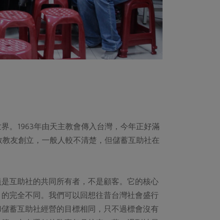
界。1963年由天主教會傳入台灣，今年正好滿
督教教友創立，一般人較不清楚，但儲蓄互助社在
員是互助社的共同所有者，不是顧客。它的核心
目的完全不同。我們可以回想往昔台灣社會盛行
和儲蓄互助社經營的目標相同，只不過標會沒有