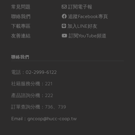
常見問題
訂閱電子報
聯絡我們
追蹤Facebook專頁
下載專區
加入LINE好友
友善連結
訂閱YouTube頻道
聯絡我們
電話：
02-2999-6122
社籍服務分機：221
產品諮詢分機：222
訂單查詢分機：736、739
Email：gncoop@hucc-coop.tw