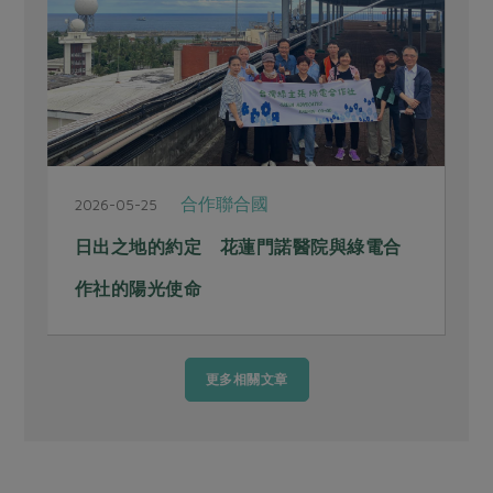
合作聯合國
2026-05-25
2
日出之地的約定 花蓮門諾醫院與綠電合
作社的陽光使命
更多相關文章