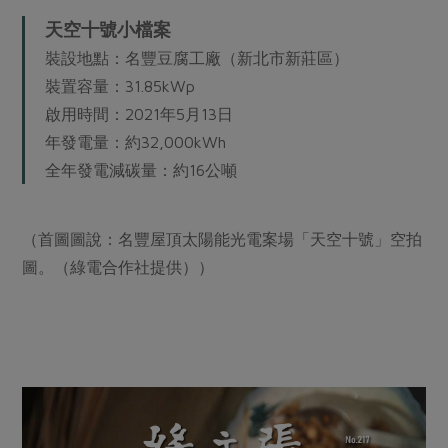
天空十號小檔案
裝設地點：名豐豆腐工廠（新北市新莊區）
裝置容量：31.85kWp
啟用時間：2021年5月13日
年發電量：約32,000kWh
全年發電減碳量：約16公噸
（首圖圖說：名豐屋頂太陽能光電案場「天空十號」空拍
圖。（綠電合作社提供））