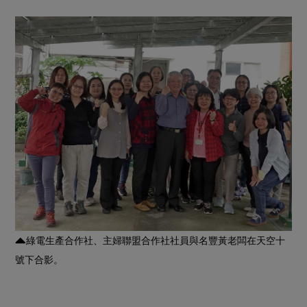
綠電生產合作社、主婦聯盟合作社社員與名豐黃老闆在天空十
號下合影。