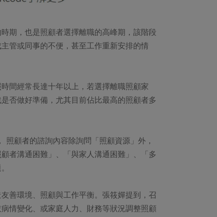
的時期，也是照顧者選擇離職的高峰期，該階段
成主管或同事的不便，甚至工作重新安排的情
照時間經常長達十年以上，若選擇離職照顧家
戰是否做好準備，尤其目前佔比最高的照顧者多
發現， 照顧者的諮詢內容除詢問「照顧資源」外，
照顧者溝通困難」、「與家人溝通困難」、「多
題。
造友善環境、照顧與工作平衡。張筱嬋提到，召
依病情變化、或家庭人力、財務等狀況調整照顧