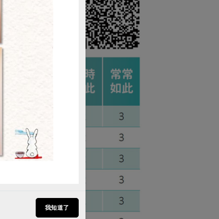
購買
我知道了