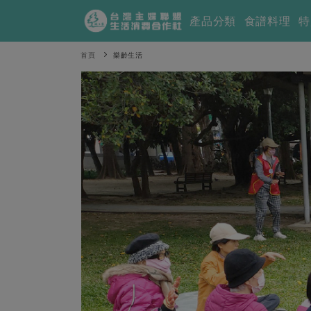
產品分類
食譜料理
特
首頁
樂齡生活