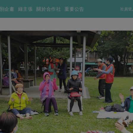
別企畫
綠主張
關於合作社
重要公告
社員登