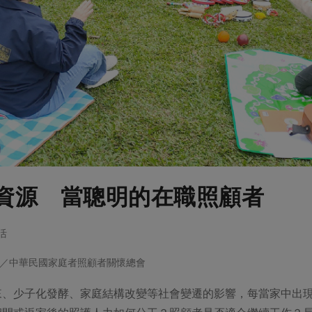
資源 當聰明的在職照顧者
活
／中華民國家庭者照顧者關懷總會
來、少子化發酵、家庭結構改變等社會變遷的影響，每當家中出