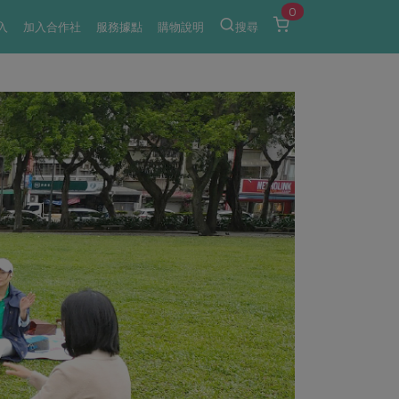
0
入
加入合作社
服務據點
購物說明
搜尋