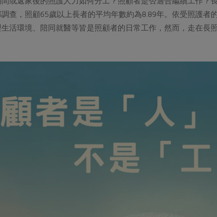
期間或返家後的照護人力如何分工？照顧者是否適合繼續工作？
調查，照顧65歲以上長者的平均年數約為8.89年。依受照護
理生活環境、陪同就醫等皆是照顧者的日常工作，然而，走在長