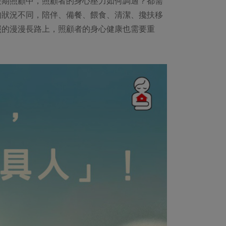
長期照顧中，照顧者的身心壓力如何調適？都需
者的狀況不同，陪伴、備餐、餵食、清潔、攙扶移
照的漫漫長路上，照顧者的身心健康也需要重