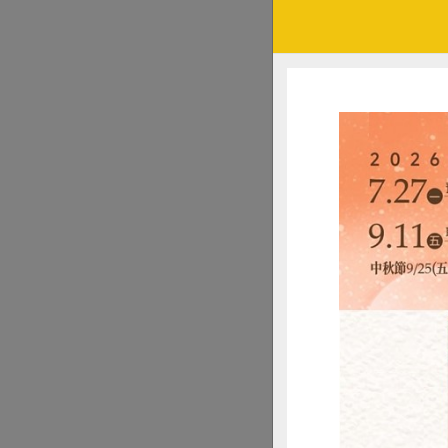
家庭照顧者也是「
照顧者除
中華民國家庭者照
院家人需照顧的經
家庭照顧者以女性
者感到沮喪的前三