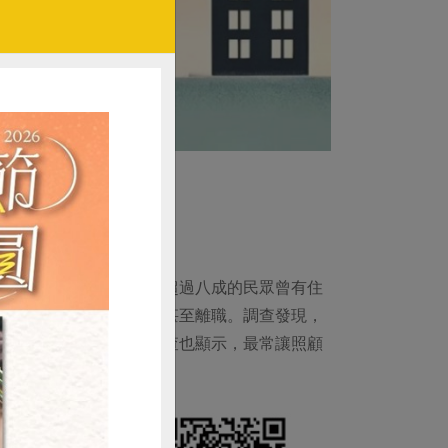
」進行調查，結果發現，超過八成的民眾曾有住
、減少工時、留職停薪、甚至離職。調查發現，
近半數缺乏照顧替手。調查也顯示，最常讓照顧
。