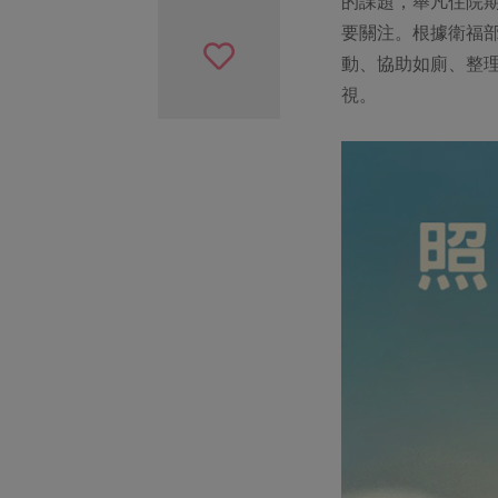
的課題，舉凡住院
要關注。根據衛福部
動、協助如廁、整
視。