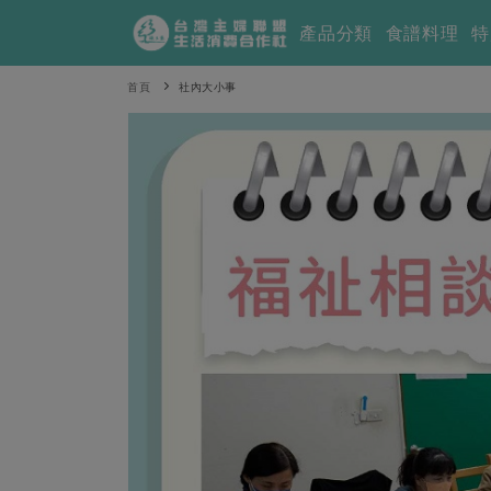
產品分類
食譜料理
特
首頁
社內大小事