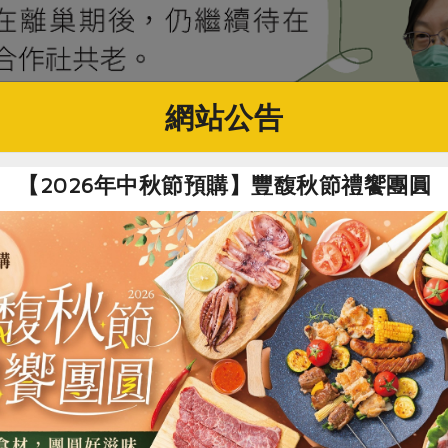
網站公告
【2026年中秋節預購】豐馥秋節禮饗團圓