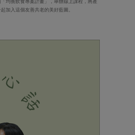
動「均衡飲食專案計畫」，舉辦線上課程，將產
一起加入這個友善共老的美好藍圖。