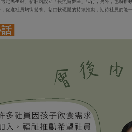
並選定民生站、新莊站設立「長照關懷區」試行，另外，也將推
合，促進社員均衡營養。藉由軟硬體的持續推動，期待社員們能
心話