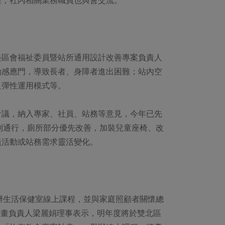
美區會福祉委員暨站所通用設計改善專案負責人
動感應門，導致長者、身障者進出困難；站內空
乏彈性運用模式等。
會議，納入專家、社員、站務等意見，今年已先
利通行，廁所部分優先改善，加裝兒童座椅、改
員活動或站務需求靈活變化。
開辦生活保健室線上課程，並與家庭照顧者關懷總
計畫負責人梁麗娟理事表示，明年度將於雙北區