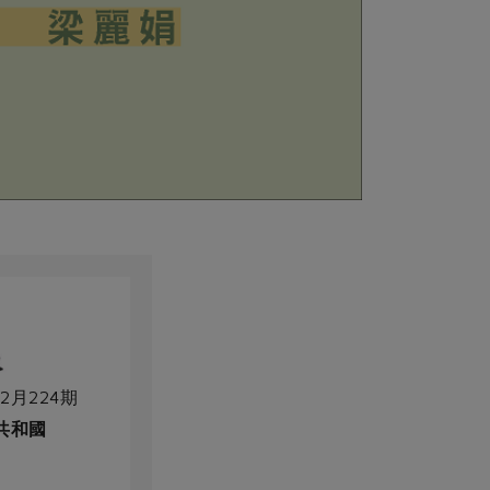
2月224期
共和國