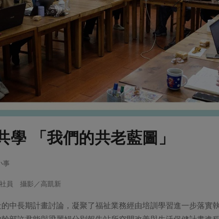
共學 「我們的共老藍圖」
小事
社員 攝影／高凱新
社的中長期計畫討論，凝聚了福祉業務經由培訓學習進一步落實
的幹部許君能與梁麗娟分別報告站所空間改善與生活保健計畫進