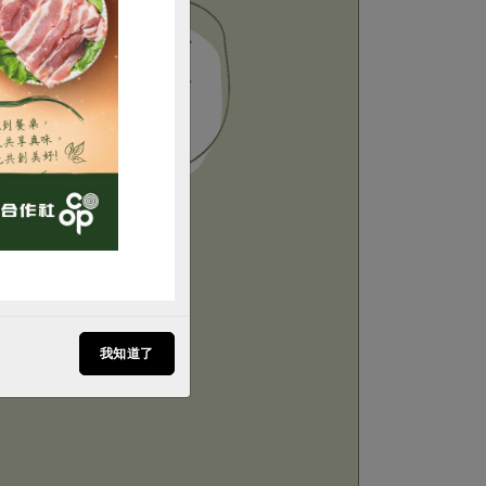
購買
我知道了