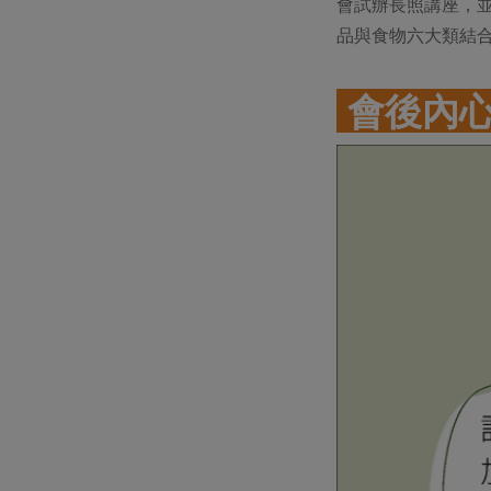
會試辦長照講座，
品與食物六大類結
會後內