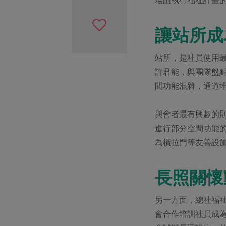
讓站所成
站所，是社員使用
許君能，與團隊盤
間功能混雜，通道
與會者最有興趣的
進行部分空間功能
為橫拉門等友善設
長照關懷
另一方面，總社福祉
會合作培訓社員成