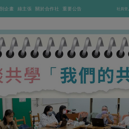
別企畫
綠主張
關於合作社
重要公告
社員登