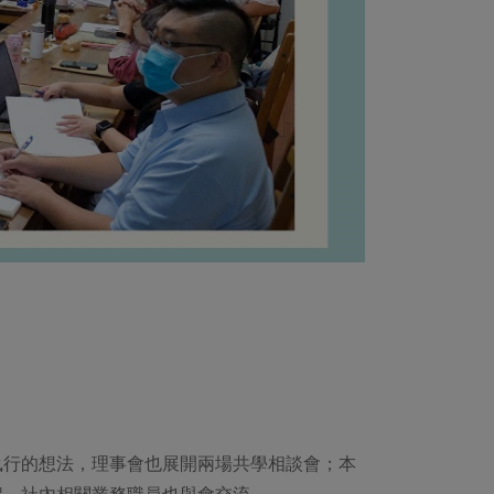
執行的想法，理事會也展開兩場共學相談會；本
程，社內相關業務職員也與會交流。