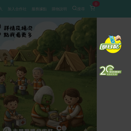
0
入
加入合作社
服務據點
購物說明
搜尋