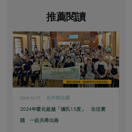
推薦閱讀
合作聯合國
2024-12-17
2
2024年暖化超越「攝氏1.5度」 生活實
踐 一起共尋出路