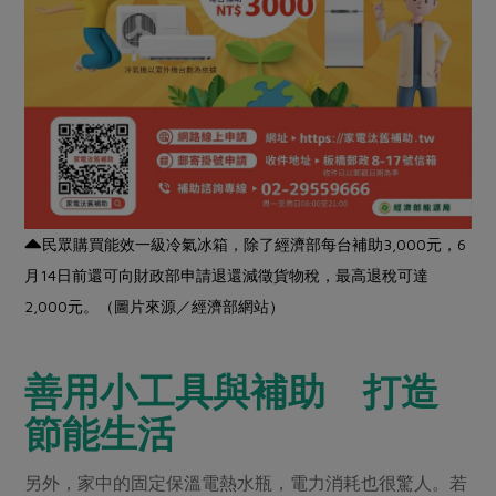
民眾購買能效一級冷氣冰箱，除了經濟部每台補助3,000元，6
月14日前還可向財政部申請退還減徵貨物稅，最高退稅可達
2,000元。（圖片來源／經濟部網站）
善用小工具與補助 打造
節能生活
另外，家中的固定保溫電熱水瓶，電力消耗也很驚人。若