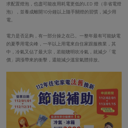
求配置燈泡，也盡可能改用耗電更低的LED 燈（非省電燈
泡），並養成離開10分鐘以上隨手關燈的習慣，減少用
電。
電力是否足夠，有一部分操之在己。一整年最有可能缺電
的夏季用電尖峰，一半以上用電來自住家跟服務業，其
中，冷氣又佔了最大宗，若能聰明吹冷氣，就減少「電
價」調漲帶來的衝擊，還能減少溫室氣體排放。