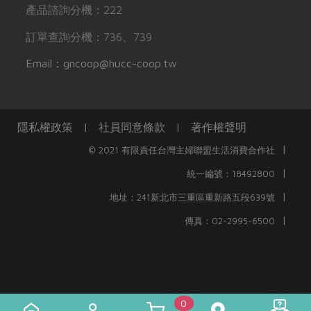
產品諮詢分機：222
訂單查詢分機：736、739
Email：gncoop@hucc-coop.tw
隱私權政策
|
社員同意條款
|
著作權聲明
|
© 2021 有限責任台灣主婦聯盟生活消費合作社
|
統一編號：18492800
|
地址：241新北市三重區重新路五段639號
|
傳真：02-2995-6500
0