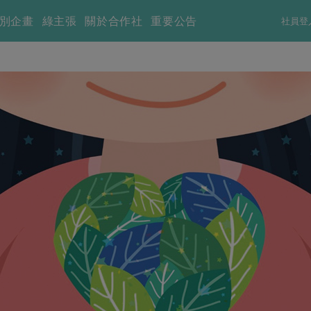
別企畫
綠主張
關於合作社
重要公告
社員登