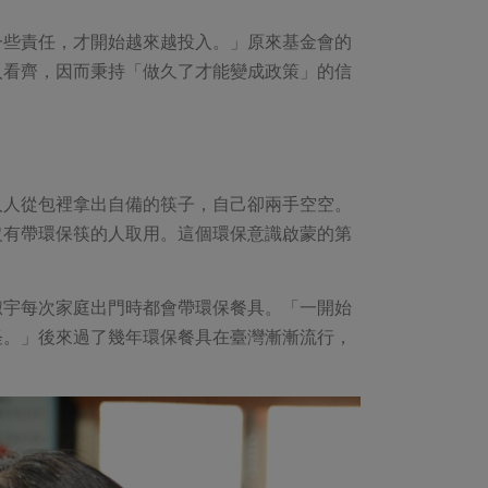
一些責任，才開始越來越投入。」原來基金會的
人看齊，因而秉持「做久了才能變成政策」的信
人人從包裡拿出自備的筷子，自己卻兩手空空。
沒有帶環保筷的人取用。這個環保意識啟蒙的第
淑宇每次家庭出門時都會帶環保餐具。「一開始
怪。」後來過了幾年環保餐具在臺灣漸漸流行，