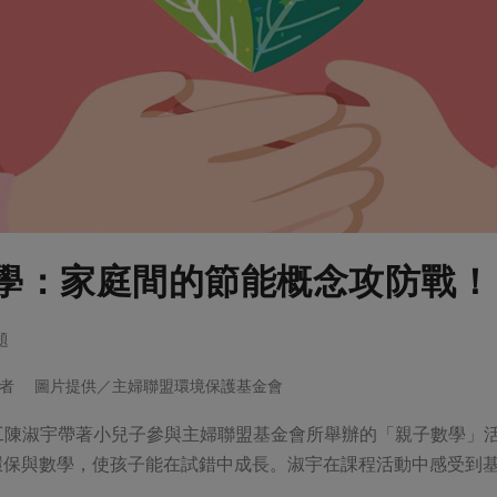
學：家庭間的節能概念攻防戰！
題
作者 圖片提供／主婦聯盟環境保護基金會
志工陳淑宇帶著小兒子參與主婦聯盟基金會所舉辦的「親子數學」
環保與數學，使孩子能在試錯中成長。淑宇在課程活動中感受到