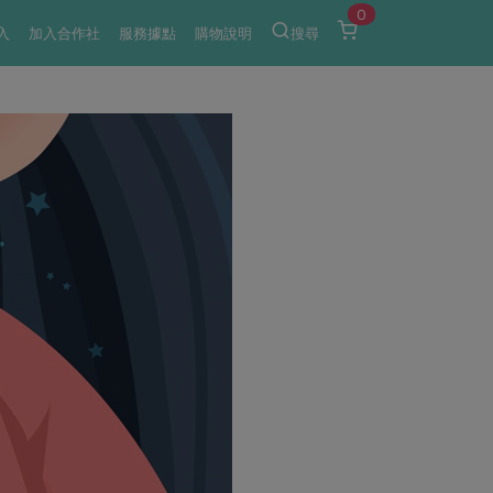
0
入
加入合作社
服務據點
購物說明
搜尋