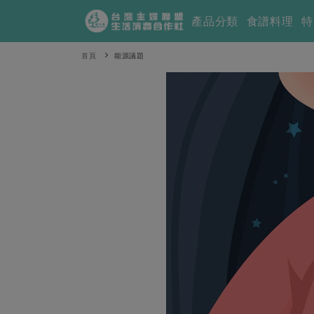
產品分類
食譜料理
特
首頁
能源議題