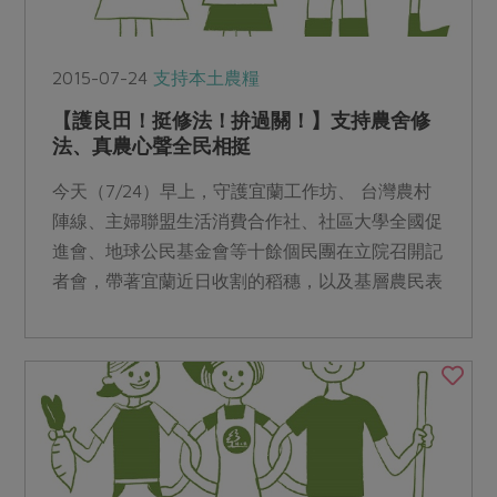
2015-07-24
支持本土農糧
【護良田！挺修法！拚過關！】支持農舍修
法、真農心聲全民相挺
今天（7/24）早上，守護宜蘭工作坊、 台灣農村
陣線、主婦聯盟生活消費合作社、社區大學全國促
進會、地球公民基金會等十餘個民團在立院召開記
者會，帶著宜蘭近日收割的稻穗，以及基層農民表
達心聲的短片，...