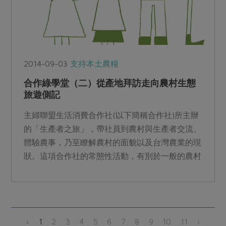
2014-09-03
支持本土農糧
合作綠學堂（二）從產地拜訪走向農村生態
旅遊側記
主婦聯盟生活消費合作社(以下簡稱合作社)所主辦
的「生產者之旅」，帶社員到農村與生產者交流、
體驗農事，乃至瞭解農村的面貌以及台灣農業的現
狀。這項合作社的常態性活動，有別於一般的農村
旅行—不是獵奇式...
‹
1
2
3
4
5
6
7
8
9
10
11
›