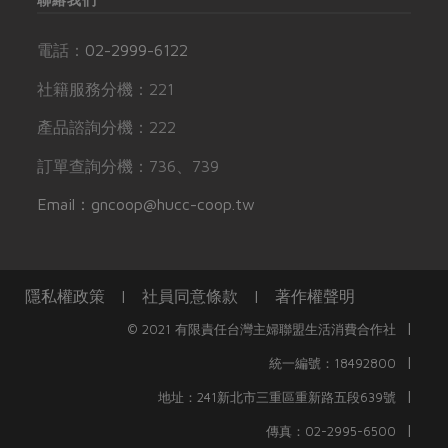
電話：
02-2999-6122
社籍服務分機：221
產品諮詢分機：222
訂單查詢分機：736、739
Email：gncoop@hucc-coop.tw
隱私權政策
|
社員同意條款
|
著作權聲明
|
© 2021 有限責任台灣主婦聯盟生活消費合作社
|
統一編號：18492800
|
地址：241新北市三重區重新路五段639號
|
傳真：02-2995-6500