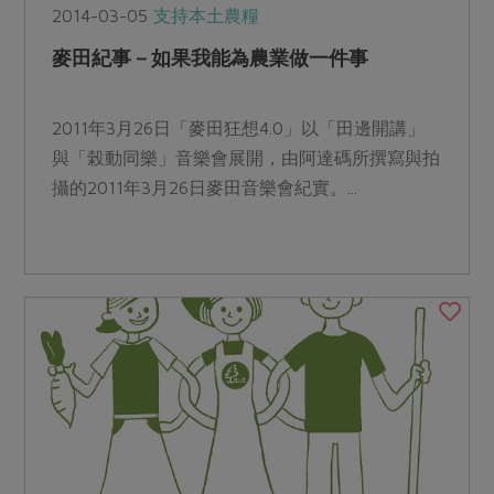
2014-03-05
支持本土農糧
麥田紀事－如果我能為農業做一件事
2011年3月26日「麥田狂想4.0」以「田邊開講」
與「榖動同樂」音樂會展開，由阿達碼所撰寫與拍
攝的2011年3月26日麥田音樂會紀實。...