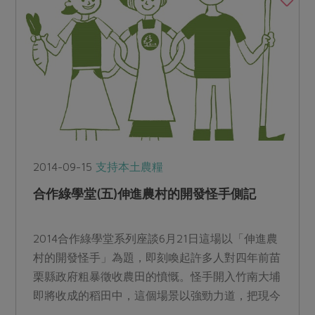
2014-09-15
支持本土農糧
合作綠學堂(五)伸進農村的開發怪手側記
2014合作綠學堂系列座談6月21日這場以「伸進農
村的開發怪手」為題，即刻喚起許多人對四年前苗
栗縣政府粗暴徵收農田的憤慨。怪手開入竹南大埔
即將收成的稻田中，這個場景以強勁力道，把現今
經濟發展邏輯...