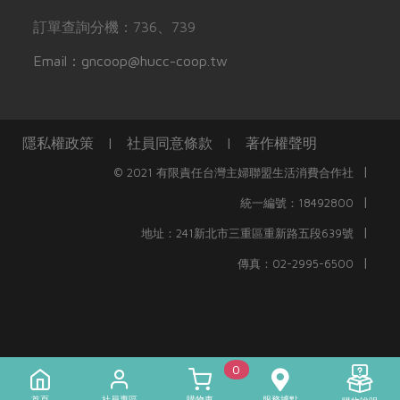
訂單查詢分機：736、739
Email：gncoop@hucc-coop.tw
隱私權政策
|
社員同意條款
|
著作權聲明
|
© 2021 有限責任台灣主婦聯盟生活消費合作社
|
統一編號：18492800
|
地址：241新北市三重區重新路五段639號
|
傳真：02-2995-6500
0
首頁
社員專區
購物車
服務據點