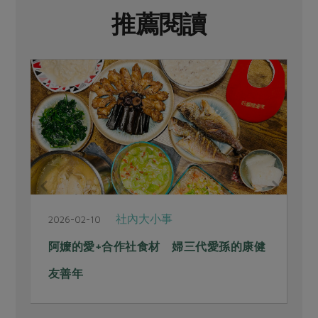
推薦閱讀
社內大小事
2026-02-10
2
阿嬤的愛+合作社食材 婦三代愛孫的康健
友善年