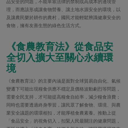
品安全的問題，不能單靠法律的禁制或高成本的邊境管
理，而應該形成讓食物營養、讓土地水源安全的環境，以
及讓農民樂於耕作的農村，國民才能輕鬆辨識健康安全的
食物，擁有友善生態的綠色生活方式。
《食農教育法》從食品安
全切入擴大至關心永續環
境
《食農教育法》的主要內涵是面對全球貿易自由化、氣候
變遷下可能出現糧食供應不穩定及價格波動劇烈等問題，
需要全民支持，才可能提高糧食自給率，減少糧食浪費；
同時也需要透過終身學習，讓民眾了解食物、環境、與農
業安全議題的環環相扣，才能厚植食農素養。推動上從
「食品安全」的視角切入，扣緊人民最關注的健康問題，