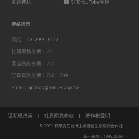
友善連結
訂閱YouTube頻道
聯絡我們
電話：
02-2999-6122
社籍服務分機：221
產品諮詢分機：222
訂單查詢分機：736、739
Email：gncoop@hucc-coop.tw
隱私權政策
|
社員同意條款
|
著作權聲明
|
© 2021 有限責任台灣主婦聯盟生活消費合作社
|
統一編號：18492800