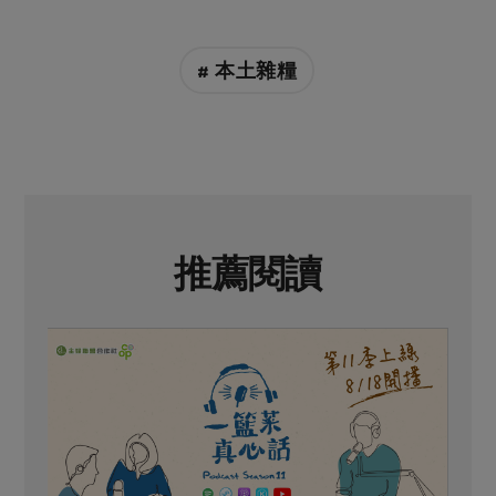
# 本土雜糧
推薦閱讀