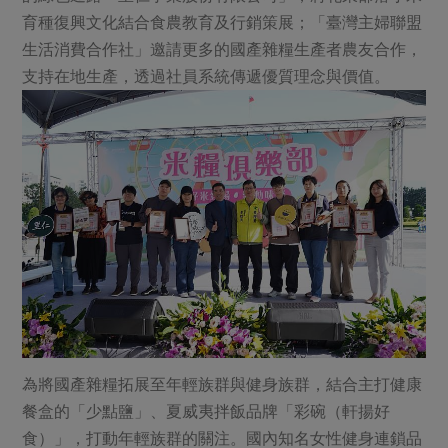
育種復興文化結合食農教育及行銷策展；「臺灣主婦聯盟
生活消費合作社」邀請更多的國產雜糧生產者農友合作，
支持在地生產，透過社員系統傳遞優質理念與價值。
為將國產雜糧拓展至年輕族群與健身族群，結合主打健康
餐盒的「少點鹽」、夏威夷拌飯品牌「彩碗（軒揚好
食）」，打動年輕族群的關注。國內知名女性健身連鎖品