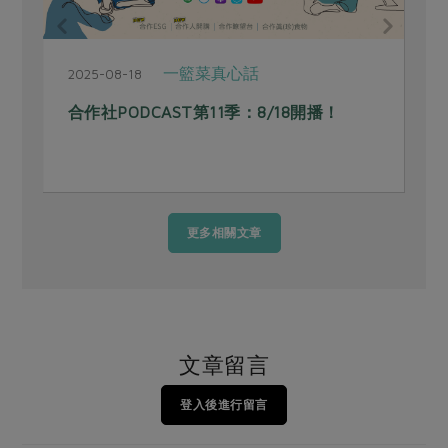
一籃菜真心話
2025-08-18
2
合作社PODCAST第11季：8/18開播！
更多相關文章
文章留言
登入後進行留言