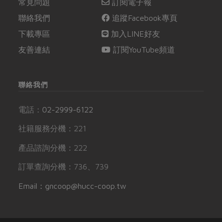
常見問題
訂閱電子報
聯絡我們
追蹤Facebook專頁
下載專區
加入LINE好友
友善連結
訂閱YouTube頻道
聯絡我們
電話：
02-2999-6122
社籍服務分機：221
產品諮詢分機：222
訂單查詢分機：736、739
Email：gncoop@hucc-coop.tw