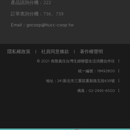
產品諮詢分機：222
訂單查詢分機：736、739
Email：gncoop@hucc-coop.tw
隱私權政策
|
社員同意條款
|
著作權聲明
|
© 2021 有限責任台灣主婦聯盟生活消費合作社
|
統一編號：18492800
|
地址：241新北市三重區重新路五段639號
|
傳真：02-2995-6500