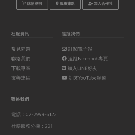
調味，就能端出吃飽也
購物說明
服務據點
加入合作社
吃巧的美味料理。」陸
小芬說。
社服資訊
追蹤我們
常見問題
訂閱電子報
聯絡我們
追蹤Facebook專頁
下載專區
加入LINE好友
友善連結
訂閱YouTube頻道
聯絡我們
電話：
02-2999-6122
社籍服務分機：221