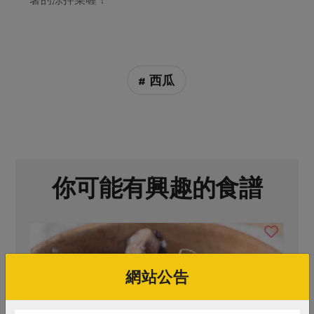
媒體報導
最新產品
節慶大餐
下載專區
優惠專區
高麗菜海鮮煎餅
地區活動
# 西瓜
素食專區
社務會議
地區活動
樂齡友善
活動報下載
你可能有興趣的食譜
網站公告