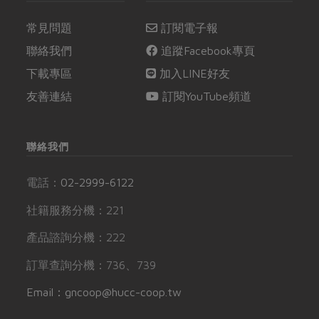
常見問題
訂閱電子報
聯絡我們
追蹤Facebook專頁
下載專區
加入LINE好友
友善連結
訂閱YouTube頻道
聯絡我們
電話：
02-2999-6122
社籍服務分機：221
產品諮詢分機：222
訂單查詢分機：736、739
Email：gncoop@hucc-coop.tw