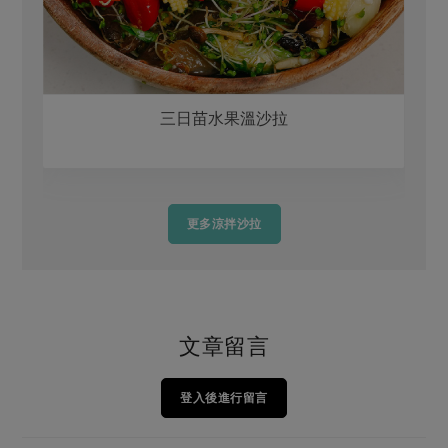
三日苗水果溫沙拉
更多涼拌沙拉
文章留言
登入後進行留言