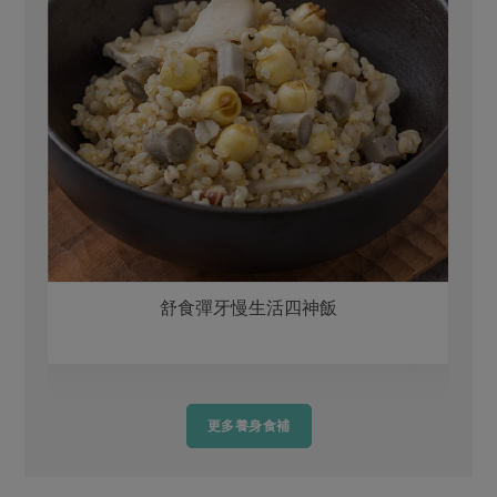
舒食彈牙慢生活四神飯
更多養身食補