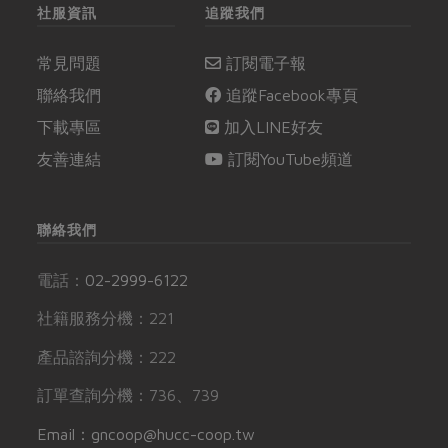
社服資訊
追蹤我們
常見問題
訂閱電子報
聯絡我們
追蹤Facebook專頁
下載專區
加入LINE好友
友善連結
訂閱YouTube頻道
聯絡我們
電話：
02-2999-6122
社籍服務分機：221
產品諮詢分機：222
訂單查詢分機：736、739
Email：gncoop@hucc-coop.tw