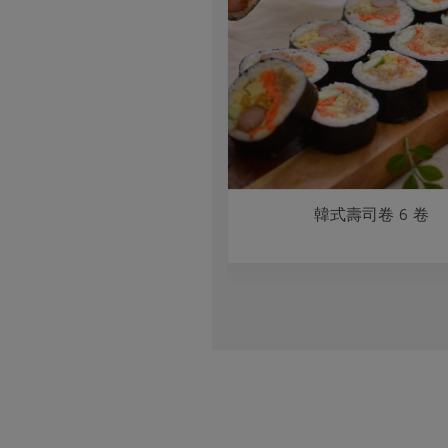
腐皮排三明治
韓式壽司卷 6 卷