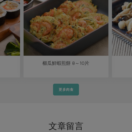
櫛瓜鮮蝦煎餅 8～10片
更多肉食
文章留言