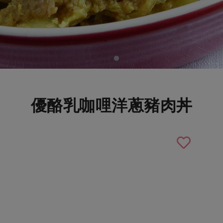
優酪乳咖哩洋蔥豬肉丼