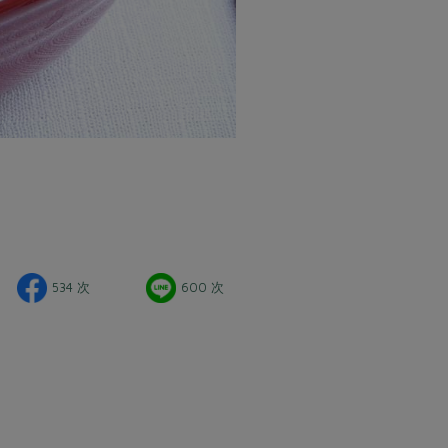
534 次
600 次