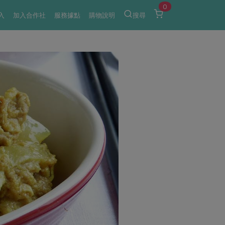
0
入
加入合作社
服務據點
購物說明
搜尋