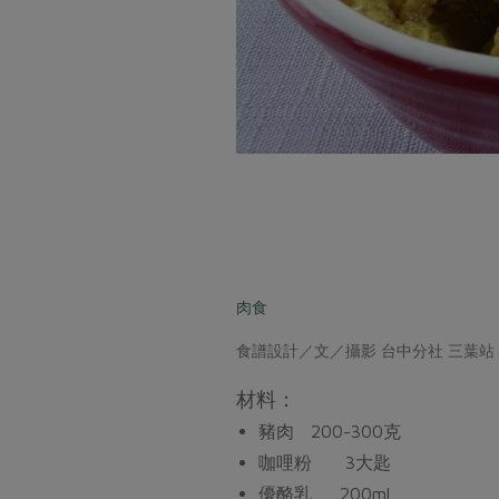
肉食
食譜設計／文／攝影 台中分社 三葉站
材料：
豬肉 200-300克
咖哩粉 3大匙
優酪乳 200ml