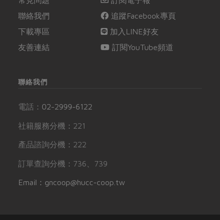
常見問題
訂閱電子報
聯絡我們
追蹤Facebook專頁
下載專區
加入LINE好友
友善連結
訂閱YouTube頻道
聯絡我們
電話：
02-2999-6122
社籍服務分機：221
產品諮詢分機：222
訂單查詢分機：736、739
Email：gncoop@hucc-coop.tw