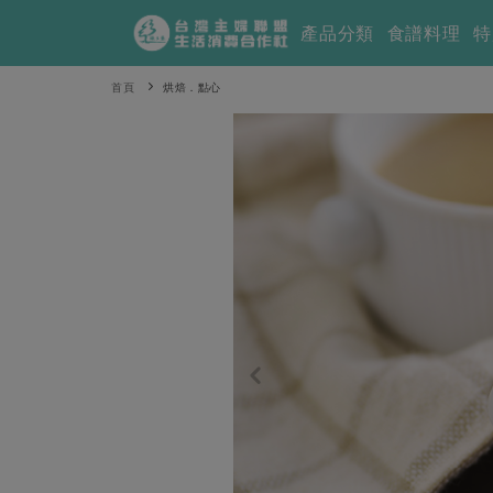
產品分類
食譜料理
特
首頁
烘焙．點心