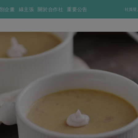
別企畫
綠主張
關於合作社
重要公告
社員登