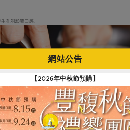
產生孔洞影響口感。
網站公告
【2026年中秋節預購】