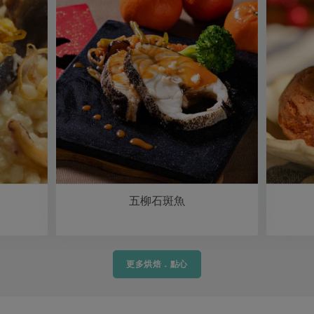
五柳石斑魚
更多烘焙．點心