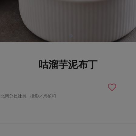
咕溜芋泥布丁
・北南分社社員 攝影／周禎和