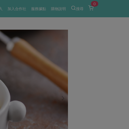
0
入
加入合作社
服務據點
購物說明
搜尋